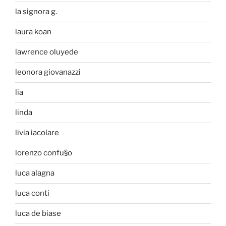
la signora g.
laura koan
lawrence oluyede
leonora giovanazzi
lia
linda
livia iacolare
lorenzo confu§o
luca alagna
luca conti
luca de biase