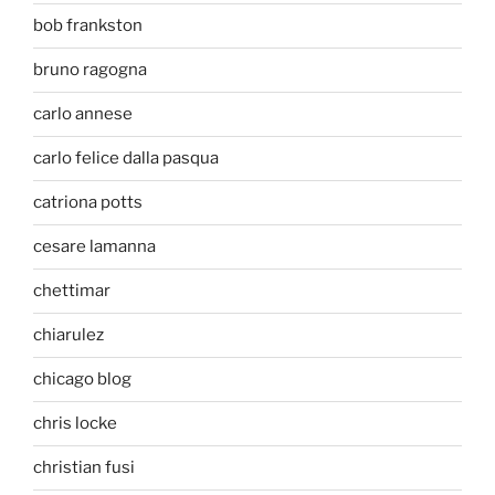
bob frankston
bruno ragogna
carlo annese
carlo felice dalla pasqua
catriona potts
cesare lamanna
chettimar
chiarulez
chicago blog
chris locke
christian fusi