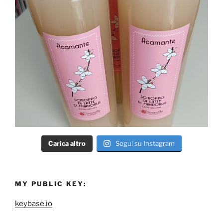
Carica altro
Segui su Instagram
MY PUBLIC KEY:
keybase.io