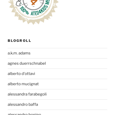
BLOGROLL
a.k.m. adams
agnes duerrschnabel
alberto d'ottavi
alberto mucignat
alessandra farabegoli
alessandro baffa
alessandro bonino