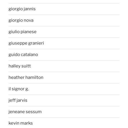
giorgio jannis
giorgio nova
giulio pianese
giuseppe granieri
guido catalano
halley suitt
heather hamilton
il signor g.
jeff jarvis
jeneane sessum
kevin marks