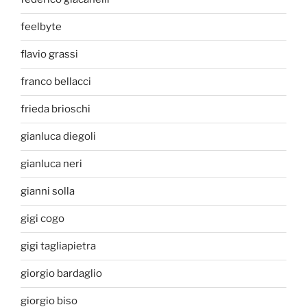
feelbyte
flavio grassi
franco bellacci
frieda brioschi
gianluca diegoli
gianluca neri
gianni solla
gigi cogo
gigi tagliapietra
giorgio bardaglio
giorgio biso