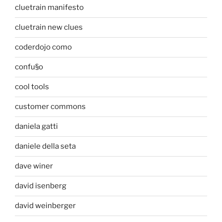
cluetrain manifesto
cluetrain new clues
coderdojo como
confu§o
cool tools
customer commons
daniela gatti
daniele della seta
dave winer
david isenberg
david weinberger