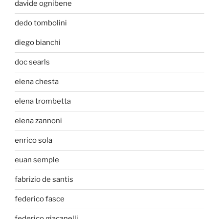
davide ognibene
dedo tombolini
diego bianchi
doc searls
elena chesta
elena trombetta
elena zannoni
enrico sola
euan semple
fabrizio de santis
federico fasce
federico giacanelli