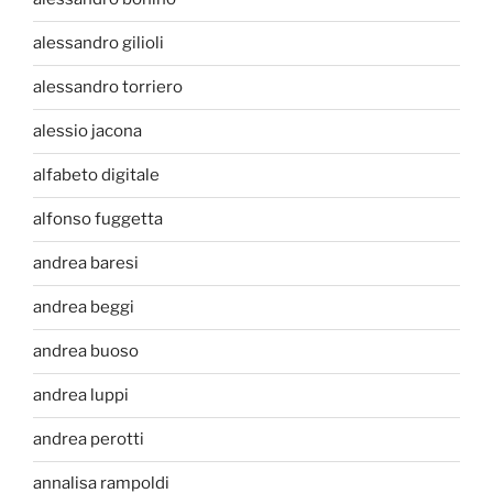
alessandro gilioli
alessandro torriero
alessio jacona
alfabeto digitale
alfonso fuggetta
andrea baresi
andrea beggi
andrea buoso
andrea luppi
andrea perotti
annalisa rampoldi