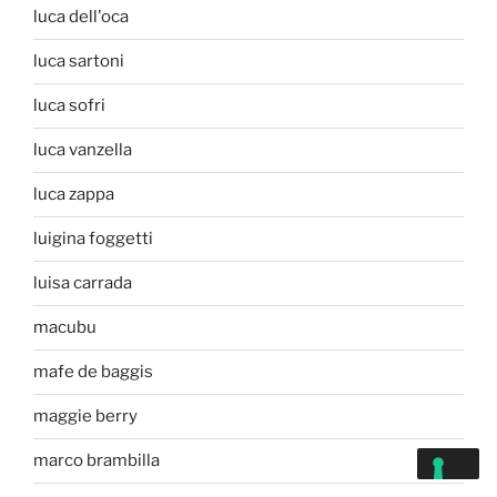
luca dell'oca
luca sartoni
luca sofri
luca vanzella
luca zappa
luigina foggetti
luisa carrada
macubu
mafe de baggis
maggie berry
marco brambilla