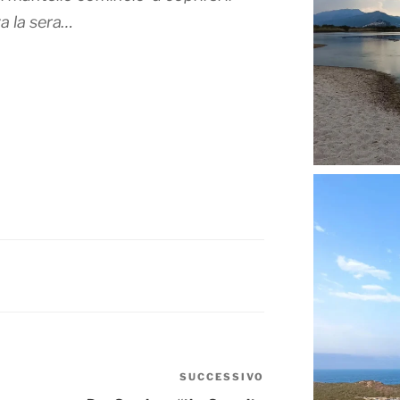
a la sera…
SUCCESSIVO
Articolo