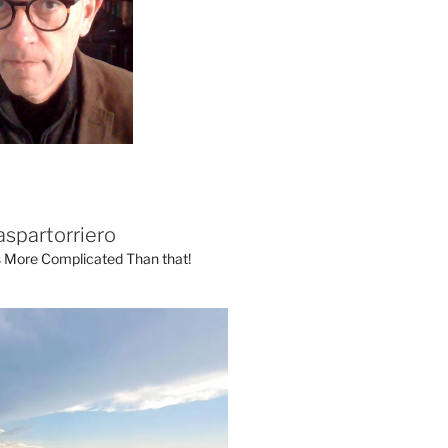
aspartorriero
's More Complicated Than that!