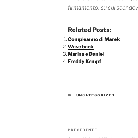
firmamento, su cui scendev
Related Posts:
Compleanno di Marek
Wave back
Marina e Daniel
Freddy Kempf
CATEGORIE
UNCATEGORIZED
Navigazione
Articolo
PRECEDENTE