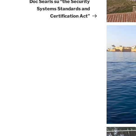
successivo
Doc Searls su “the Security
Systems Standards and
Certification Act”