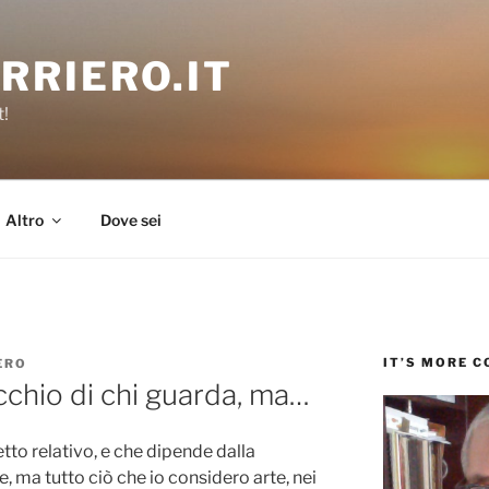
RRIERO.IT
t!
Altro
Dove sei
IT’S MORE 
ERO
occhio di chi guarda, ma…
tto relativo, e che dipende dalla
e, ma tutto ciò che io considero arte, nei