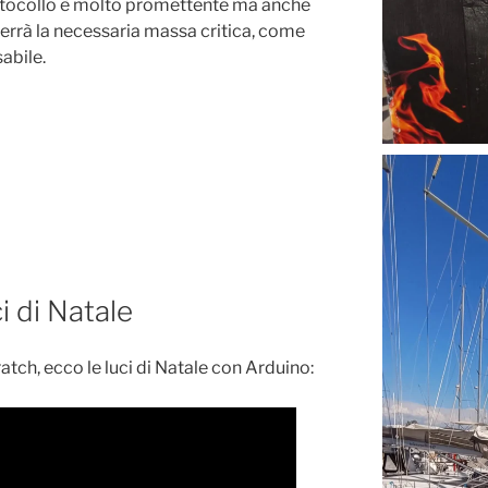
otocollo è molto promettente ma anche
terrà la necessaria massa critica, come
abile.
ci di Natale
atch, ecco le luci di Natale con Arduino: