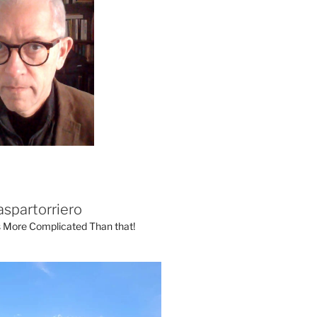
aspartorriero
's More Complicated Than that!