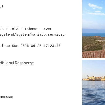
ql
DB 11.8.3 database server

systemd/system/mariadb.service; 
since Sun 2026-06-28 17:23:45 
nibile sul Raspberry:
onnesso: