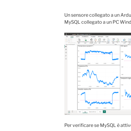
Un sensore collegato a un Ard
MySQL collegato a un PC Win
Per verificare se MySQL è atti