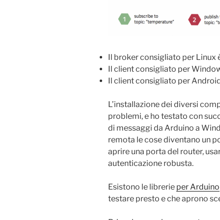
Il broker consigliato per Linux 
Il client consigliato per Windo
Il client consigliato per Androi
L’installazione dei diversi co
problemi, e ho testato con suc
di messaggi da Arduino a Wind
remota le cose diventano un p
aprire una porta del router, us
autenticazione robusta.
Esistono le librerie
per Arduino
testare presto e che aprono sc