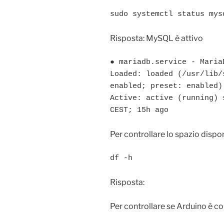
sudo systemctl status mys
Risposta: MySQL è attivo
● mariadb.service - Maria
Loaded: loaded (/usr/lib/
enabled; preset: enabled)

Active: active (running) 
CEST; 15h ago
Per controllare lo spazio dispo
df -h
Risposta:
Per controllare se Arduino è c