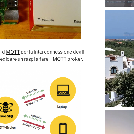
ard
MQTT
per la interconnessione degli
edicare un raspi a fare l’
MQTT broker
.