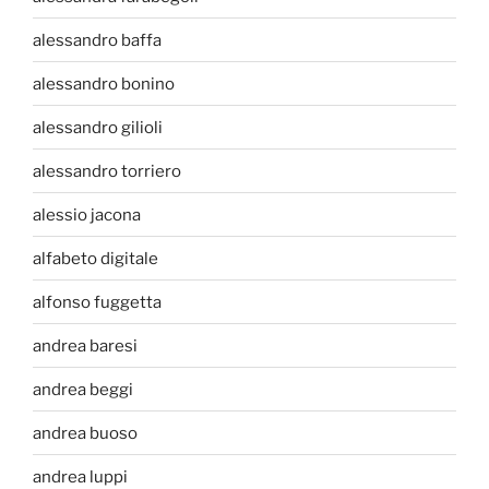
alessandro baffa
alessandro bonino
alessandro gilioli
alessandro torriero
alessio jacona
alfabeto digitale
alfonso fuggetta
andrea baresi
andrea beggi
andrea buoso
andrea luppi