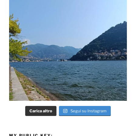
Carica altro
Segui su Instagram
MY PUBLIC KEY: