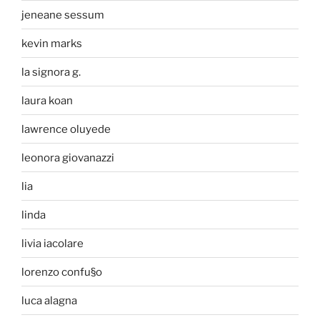
jeneane sessum
kevin marks
la signora g.
laura koan
lawrence oluyede
leonora giovanazzi
lia
linda
livia iacolare
lorenzo confu§o
luca alagna