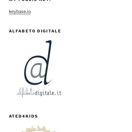
keybase.io
ALFABETO DIGITALE
ATED4KIDS