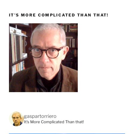
IT’S MORE COMPLICATED THAN THAT!
gaspartorriero
It's More Complicated Than that!