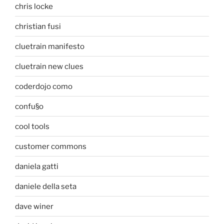
chris locke
christian fusi
cluetrain manifesto
cluetrain new clues
coderdojo como
confu§o
cool tools
customer commons
daniela gatti
daniele della seta
dave winer