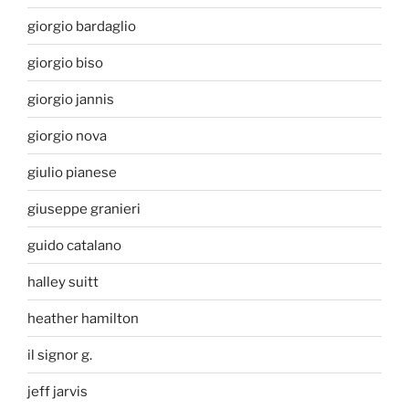
giorgio bardaglio
giorgio biso
giorgio jannis
giorgio nova
giulio pianese
giuseppe granieri
guido catalano
halley suitt
heather hamilton
il signor g.
jeff jarvis