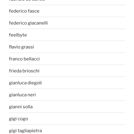
federico fasce
federico giacanelli
feelbyte
flavio grassi
franco bellacci
frieda brioschi
gianluca diegoli
gianluca neri
gianni solla
gigi cogo
gigi tagliapietra