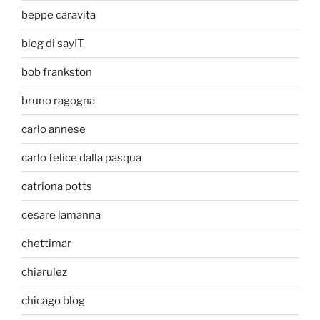
beppe caravita
blog di sayIT
bob frankston
bruno ragogna
carlo annese
carlo felice dalla pasqua
catriona potts
cesare lamanna
chettimar
chiarulez
chicago blog