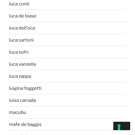
luca conti
luca de biase
luca dell'oca
luca sartoni
luca sofri
luca vanzella
luca zappa
luigina foggetti
luisa carrada
macubu
mafe de baggis