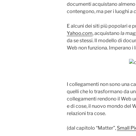
documenti acquistano almeno p
contengono, ma per i luoghi
a 
E alcuni dei siti più popolari e
Yahoo.com
, acquistano
la mag
da se stessi. Il modello di doc
Web non funziona. Imperano i li
I collegamenti non sono una ca
quelli che lo trasformano da una
collegamenti rendono il Web un
e di cose, il nuovo mondo del 
relazioni tra cose.
(dal capitolo “Matter”,
Small Pi