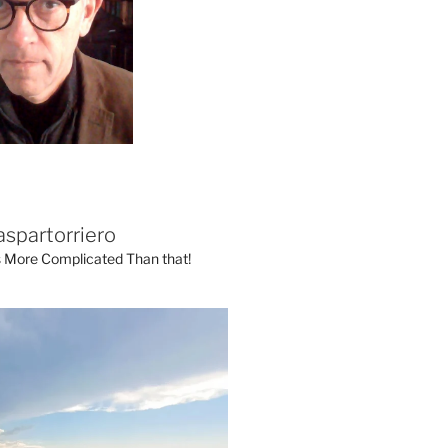
aspartorriero
's More Complicated Than that!