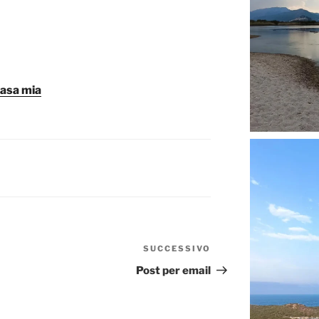
casa mia
SUCCESSIVO
Articolo
successivo
Post per email