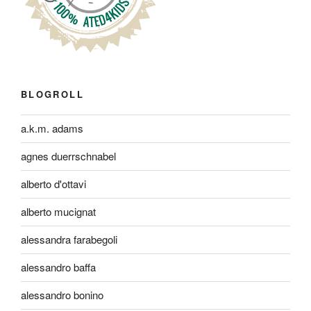
BLOGROLL
a.k.m. adams
agnes duerrschnabel
alberto d'ottavi
alberto mucignat
alessandra farabegoli
alessandro baffa
alessandro bonino