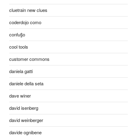
cluetrain new clues
coderdojo como
confu§o
cool tools
customer commons
daniela gatti
daniele della seta
dave winer
david isenberg
david weinberger
davide ognibene