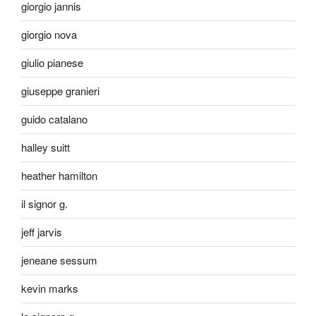
giorgio jannis
giorgio nova
giulio pianese
giuseppe granieri
guido catalano
halley suitt
heather hamilton
il signor g.
jeff jarvis
jeneane sessum
kevin marks