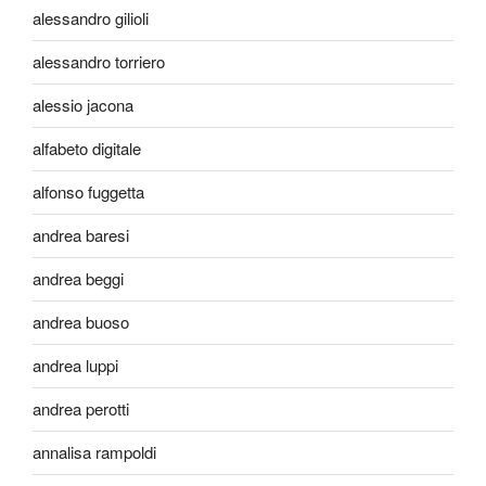
alessandro gilioli
alessandro torriero
alessio jacona
alfabeto digitale
alfonso fuggetta
andrea baresi
andrea beggi
andrea buoso
andrea luppi
andrea perotti
annalisa rampoldi