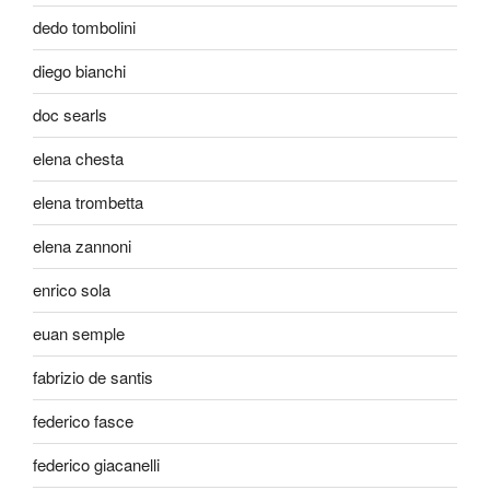
dedo tombolini
diego bianchi
doc searls
elena chesta
elena trombetta
elena zannoni
enrico sola
euan semple
fabrizio de santis
federico fasce
federico giacanelli