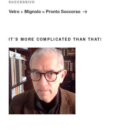
Articolo
SUCCESSIVO
successivo
Vetro + Mignolo = Pronto Soccorso
IT’S MORE COMPLICATED THAN THAT!