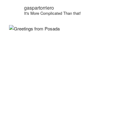
gaspartorriero
It's More Complicated Than that!