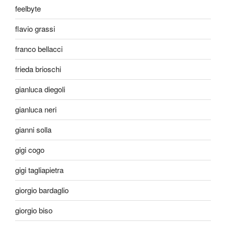
feelbyte
flavio grassi
franco bellacci
frieda brioschi
gianluca diegoli
gianluca neri
gianni solla
gigi cogo
gigi tagliapietra
giorgio bardaglio
giorgio biso