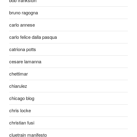
bob frankston
bruno ragogna
carlo annese
carlo felice dalla pasqua
catriona potts
cesare lamanna
chettimar
chiarulez
chicago blog
chris locke
christian fusi
cluetrain manifesto