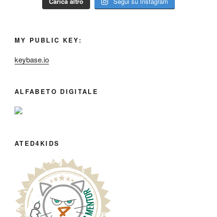
Carica altro
Segui su Instagram
MY PUBLIC KEY:
keybase.io
ALFABETO DIGITALE
ATED4KIDS