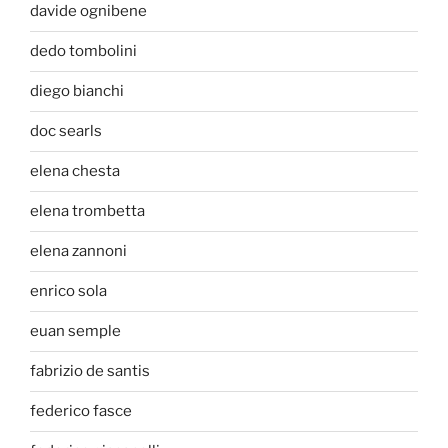
davide ognibene
dedo tombolini
diego bianchi
doc searls
elena chesta
elena trombetta
elena zannoni
enrico sola
euan semple
fabrizio de santis
federico fasce