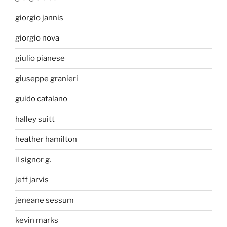
giorgio jannis
giorgio nova
giulio pianese
giuseppe granieri
guido catalano
halley suitt
heather hamilton
il signor g.
jeff jarvis
jeneane sessum
kevin marks