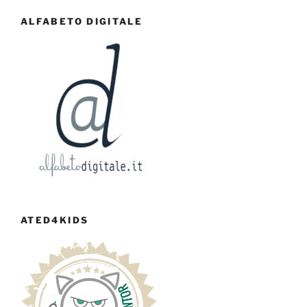
ALFABETO DIGITALE
ATED4KIDS