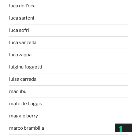
luca dell'oca
luca sartoni
luca sofri
luca vanzella
luca zappa
luigina foggetti
luisa carrada
macubu
mafe de baggis
maggie berry
marco brambilla