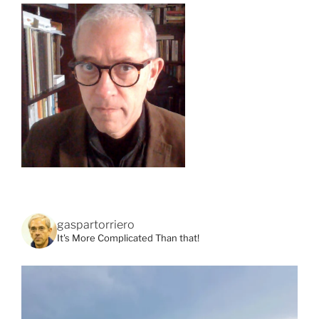
gaspartorriero
It's More Complicated Than that!