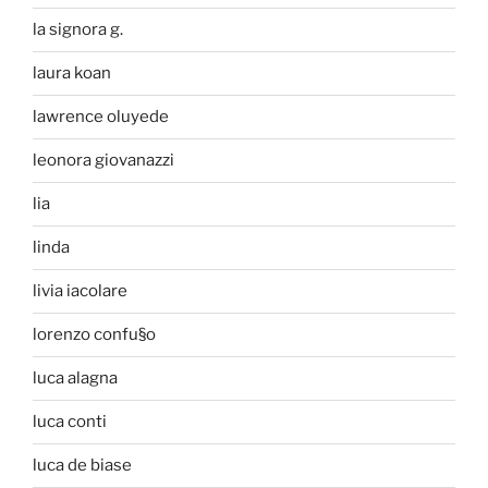
la signora g.
laura koan
lawrence oluyede
leonora giovanazzi
lia
linda
livia iacolare
lorenzo confu§o
luca alagna
luca conti
luca de biase