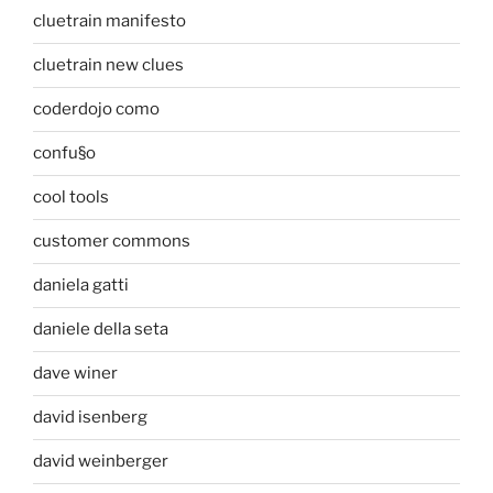
cluetrain manifesto
cluetrain new clues
coderdojo como
confu§o
cool tools
customer commons
daniela gatti
daniele della seta
dave winer
david isenberg
david weinberger