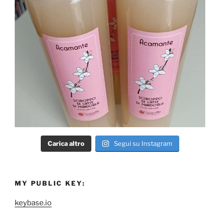
Carica altro
Segui su Instagram
MY PUBLIC KEY:
keybase.io