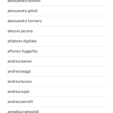
alessandro bonino
alessandro gilioli
alessandro torriero
alessio jacona
alfabeto digitale
alfonso fuggetta
andrea baresi
andrea beggi
andrea buoso
andrea luppi
andrea perotti
annalisa rampoldi