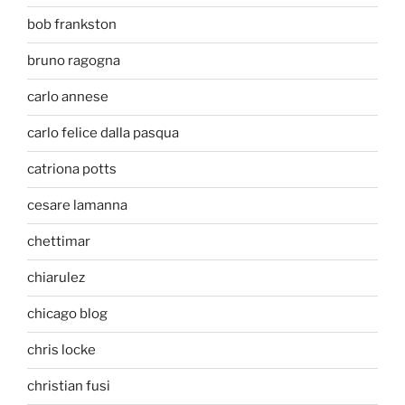
bob frankston
bruno ragogna
carlo annese
carlo felice dalla pasqua
catriona potts
cesare lamanna
chettimar
chiarulez
chicago blog
chris locke
christian fusi