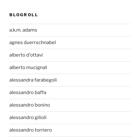
BLOGROLL
a.k.m. adams
agnes duerrschnabel
alberto d'ottavi
alberto mucignat
alessandra farabegoli
alessandro baffa
alessandro bonino
alessandro gilioli
alessandro torriero