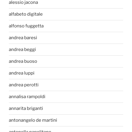
alessio jacona
alfabeto digitale
alfonso fuggetta
andrea baresi
andrea beggi
andrea buoso
andrea luppi
andrea perotti
annalisa rampoldi
annarita briganti
antonangelo de martini