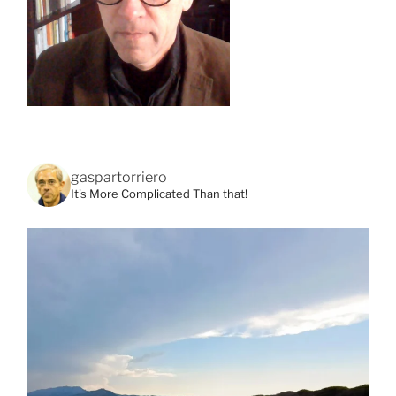
gaspartorriero
It's More Complicated Than that!