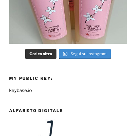
Carica altro
Segui su Instagram
MY PUBLIC KEY:
keybase.io
ALFABETO DIGITALE