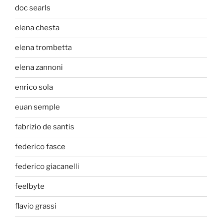
doc searls
elena chesta
elena trombetta
elena zannoni
enrico sola
euan semple
fabrizio de santis
federico fasce
federico giacanelli
feelbyte
flavio grassi