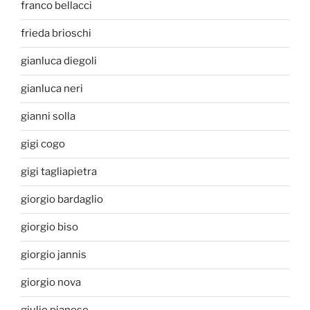
franco bellacci
frieda brioschi
gianluca diegoli
gianluca neri
gianni solla
gigi cogo
gigi tagliapietra
giorgio bardaglio
giorgio biso
giorgio jannis
giorgio nova