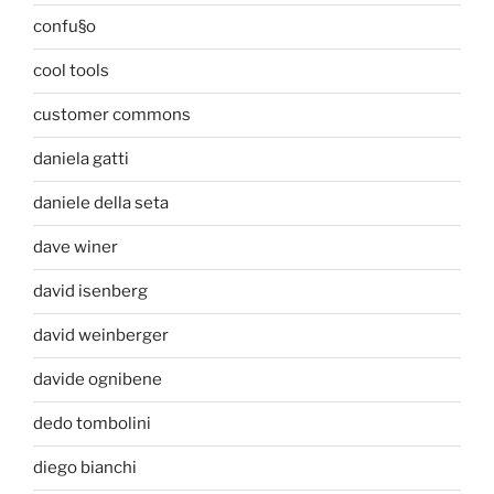
confu§o
cool tools
customer commons
daniela gatti
daniele della seta
dave winer
david isenberg
david weinberger
davide ognibene
dedo tombolini
diego bianchi