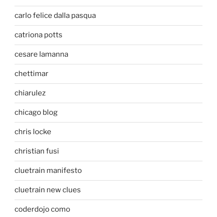
carlo felice dalla pasqua
catriona potts
cesare lamanna
chettimar
chiarulez
chicago blog
chris locke
christian fusi
cluetrain manifesto
cluetrain new clues
coderdojo como