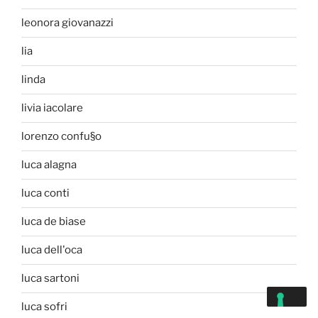
leonora giovanazzi
lia
linda
livia iacolare
lorenzo confu§o
luca alagna
luca conti
luca de biase
luca dell'oca
luca sartoni
luca sofri