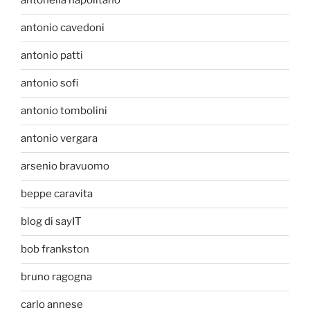
antonella napolitano
antonio cavedoni
antonio patti
antonio sofi
antonio tombolini
antonio vergara
arsenio bravuomo
beppe caravita
blog di sayIT
bob frankston
bruno ragogna
carlo annese