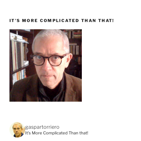
IT’S MORE COMPLICATED THAN THAT!
gaspartorriero
It's More Complicated Than that!