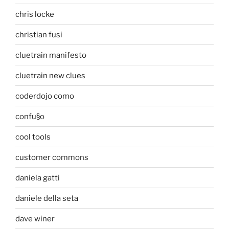
chris locke
christian fusi
cluetrain manifesto
cluetrain new clues
coderdojo como
confu§o
cool tools
customer commons
daniela gatti
daniele della seta
dave winer