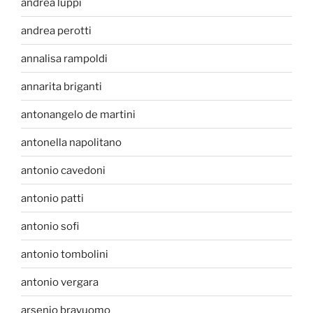
andrea luppi
andrea perotti
annalisa rampoldi
annarita briganti
antonangelo de martini
antonella napolitano
antonio cavedoni
antonio patti
antonio sofi
antonio tombolini
antonio vergara
arsenio bravuomo