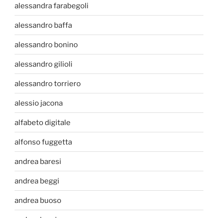
alessandra farabegoli
alessandro baffa
alessandro bonino
alessandro gilioli
alessandro torriero
alessio jacona
alfabeto digitale
alfonso fuggetta
andrea baresi
andrea beggi
andrea buoso