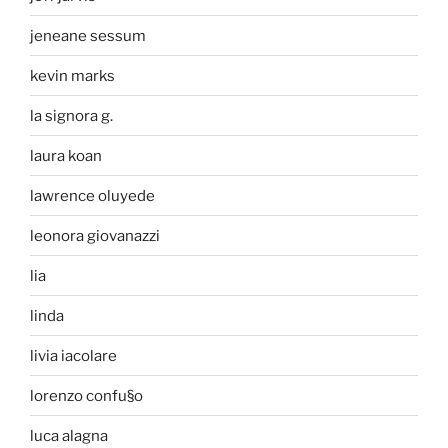
jeneane sessum
kevin marks
la signora g.
laura koan
lawrence oluyede
leonora giovanazzi
lia
linda
livia iacolare
lorenzo confu§o
luca alagna