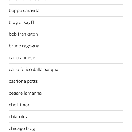
beppe caravita
blog di sayIT
bob frankston
bruno ragogna
carlo annese
carlo felice dalla pasqua
catriona potts
cesare lamanna
chettimar
chiarulez
chicago blog