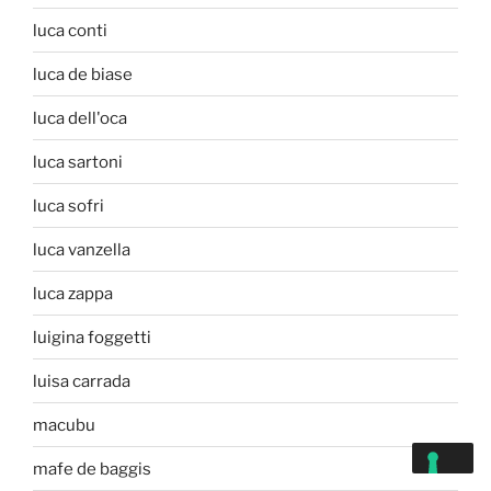
luca conti
luca de biase
luca dell'oca
luca sartoni
luca sofri
luca vanzella
luca zappa
luigina foggetti
luisa carrada
macubu
mafe de baggis