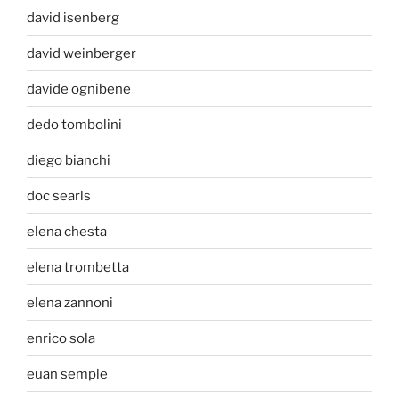
david isenberg
david weinberger
davide ognibene
dedo tombolini
diego bianchi
doc searls
elena chesta
elena trombetta
elena zannoni
enrico sola
euan semple