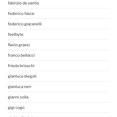
fabrizio de santis
federico fasce
federico giacanelli
feelbyte
flavio grassi
franco bellacci
frieda brioschi
gianluca diegoli
gianluca neri
gianni solla
gigi cogo