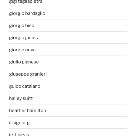
gigi tagliapietra
giorgio bardaglio
giorgio biso
giorgio jannis
giorgio nova
giulio pianese
giuseppe granieri
guido catalano
halley suitt
heather hamilton
il signor g.
jeff jarvis