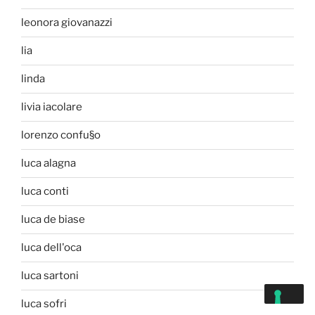
leonora giovanazzi
lia
linda
livia iacolare
lorenzo confu§o
luca alagna
luca conti
luca de biase
luca dell'oca
luca sartoni
luca sofri