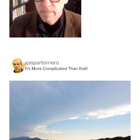
gaspartorriero
It's More Complicated Than that!