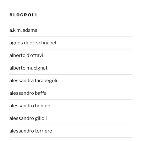
BLOGROLL
a.k.m. adams
agnes duerrschnabel
alberto d'ottavi
alberto mucignat
alessandra farabegoli
alessandro baffa
alessandro bonino
alessandro gilioli
alessandro torriero