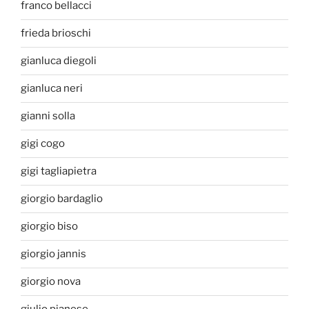
franco bellacci
frieda brioschi
gianluca diegoli
gianluca neri
gianni solla
gigi cogo
gigi tagliapietra
giorgio bardaglio
giorgio biso
giorgio jannis
giorgio nova