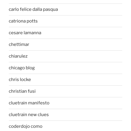
carlo felice dalla pasqua
catriona potts
cesare lamanna
chettimar
chiarulez
chicago blog
chris locke
christian fusi
cluetrain manifesto
cluetrain new clues
coderdojo como