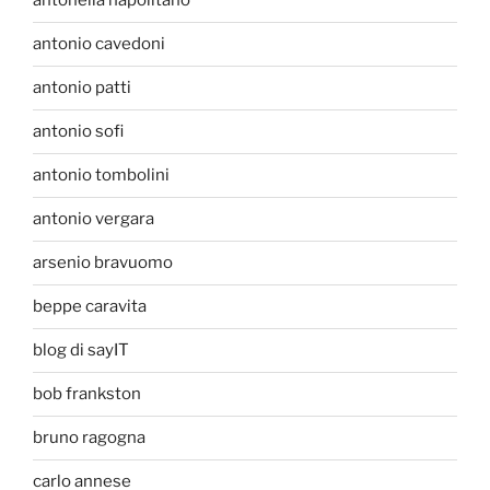
antonella napolitano
antonio cavedoni
antonio patti
antonio sofi
antonio tombolini
antonio vergara
arsenio bravuomo
beppe caravita
blog di sayIT
bob frankston
bruno ragogna
carlo annese