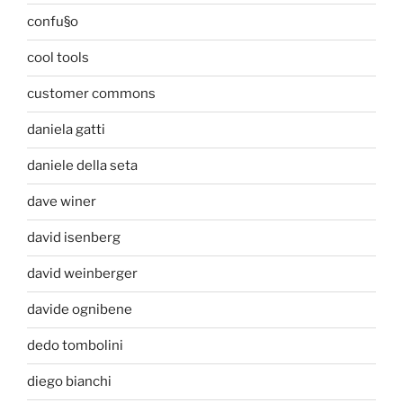
confu§o
cool tools
customer commons
daniela gatti
daniele della seta
dave winer
david isenberg
david weinberger
davide ognibene
dedo tombolini
diego bianchi