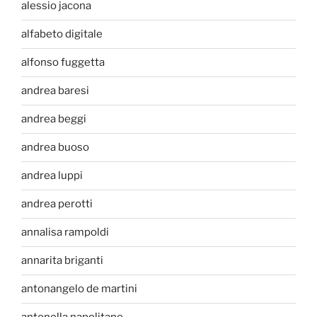
alessio jacona
alfabeto digitale
alfonso fuggetta
andrea baresi
andrea beggi
andrea buoso
andrea luppi
andrea perotti
annalisa rampoldi
annarita briganti
antonangelo de martini