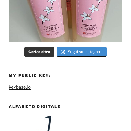
Carica altro
Segui su Instagram
MY PUBLIC KEY:
keybase.io
ALFABETO DIGITALE