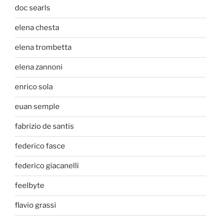
doc searls
elena chesta
elena trombetta
elena zannoni
enrico sola
euan semple
fabrizio de santis
federico fasce
federico giacanelli
feelbyte
flavio grassi