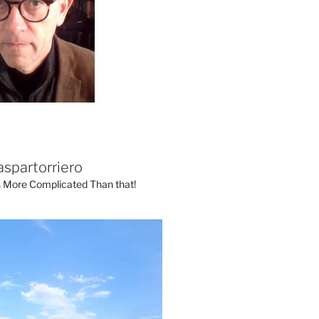
aspartorriero
's More Complicated Than that!