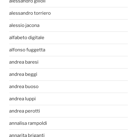
alessandro gilioli
alessandro torriero
alessio jacona
alfabeto digitale
alfonso fuggetta
andrea baresi
andrea beggi
andrea buoso
andrea luppi
andrea perotti
annalisa rampoldi
annarita briganti