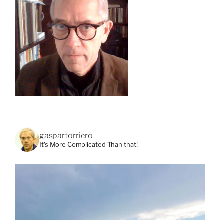
gaspartorriero
It's More Complicated Than that!