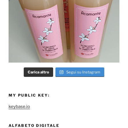
Carica altro
Segui su Instagram
MY PUBLIC KEY:
keybase.io
ALFABETO DIGITALE