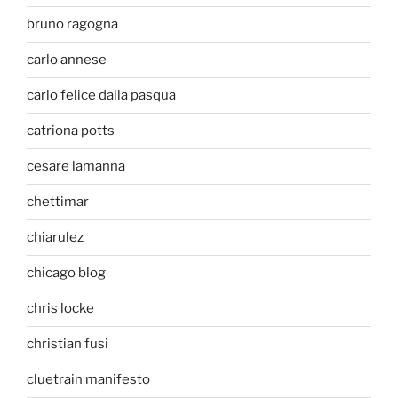
bruno ragogna
carlo annese
carlo felice dalla pasqua
catriona potts
cesare lamanna
chettimar
chiarulez
chicago blog
chris locke
christian fusi
cluetrain manifesto