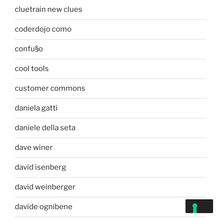
cluetrain new clues
coderdojo como
confu§o
cool tools
customer commons
daniela gatti
daniele della seta
dave winer
david isenberg
david weinberger
davide ognibene