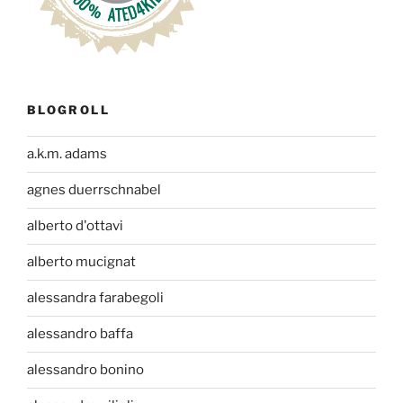
BLOGROLL
a.k.m. adams
agnes duerrschnabel
alberto d'ottavi
alberto mucignat
alessandra farabegoli
alessandro baffa
alessandro bonino