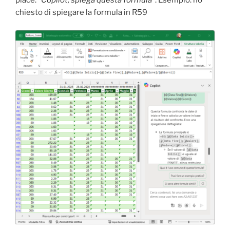
piace: “
Copilot, spiega questa formula
“. Esempio: ho
chiesto di spiegare la formula in R59