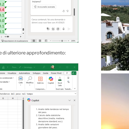
ile di ulteriore approfondimento: