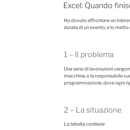
IL
Excel: Quando finis
Ho dovuto affrontare un interes
durata di un evento, e lo metto
1 – Il problema
Una serie di lavorazioni vengon
macchina, e la responsabile vuo
programmazione, dove ogni rig
2 – La situazione
La tabella contiene