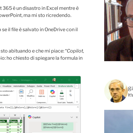
t 365 è un disastro in Excel mentre è
PowerPoint, ma mi sto ricredendo.
se il file è salvato in OneDrive con il
 sto abituando e che mi piace: “
Copilot,
io: ho chiesto di spiegare la formula in
g
It