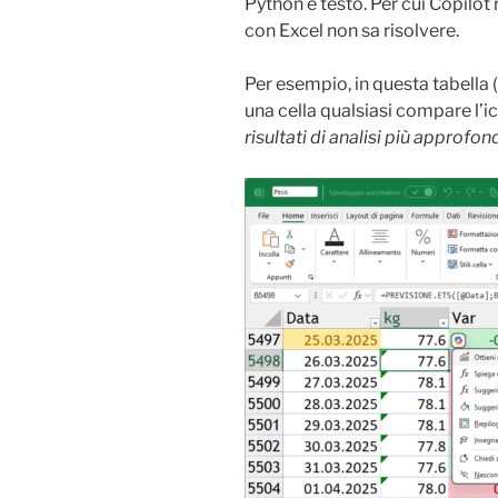
Python è testo. Per cui Copilot
con Excel non sa risolvere.
Per esempio, in questa tabella
una cella qualsiasi compare l’i
risultati di analisi più approfo