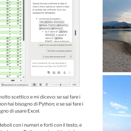
molto scettico e mi dicevo: se sai fare i
, non hai bisogno di Python; e se sai fare i
ogno di usare Excel.
oli con i numeri e forti con il testo, e