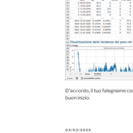
D’accordo, il tuo falegname co
buon inizio.
PUBBLICATO
03/03/2025