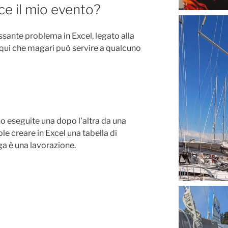
ce il mio evento?
sante problema in Excel, legato alla
 qui che magari può servire a qualcuno
o eseguite una dopo l’altra da una
le creare in Excel una tabella di
a è una lavorazione.