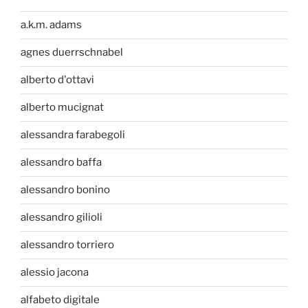
a.k.m. adams
agnes duerrschnabel
alberto d'ottavi
alberto mucignat
alessandra farabegoli
alessandro baffa
alessandro bonino
alessandro gilioli
alessandro torriero
alessio jacona
alfabeto digitale