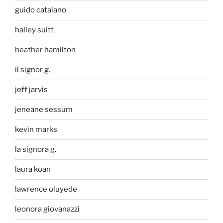
guido catalano
halley suitt
heather hamilton
il signor g.
jeff jarvis
jeneane sessum
kevin marks
la signora g.
laura koan
lawrence oluyede
leonora giovanazzi