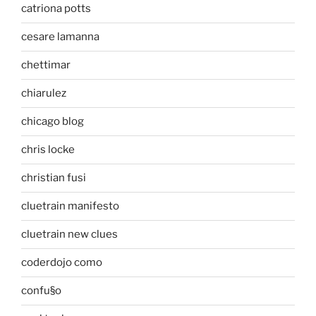
catriona potts
cesare lamanna
chettimar
chiarulez
chicago blog
chris locke
christian fusi
cluetrain manifesto
cluetrain new clues
coderdojo como
confu§o