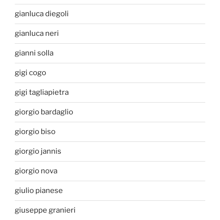
gianluca diegoli
gianluca neri
gianni solla
gigi cogo
gigi tagliapietra
giorgio bardaglio
giorgio biso
giorgio jannis
giorgio nova
giulio pianese
giuseppe granieri