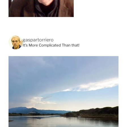
gaspartorriero
It's More Complicated Than that!