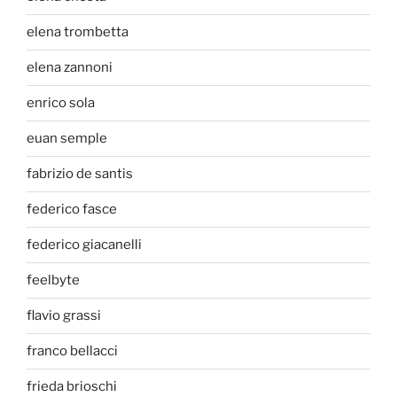
elena trombetta
elena zannoni
enrico sola
euan semple
fabrizio de santis
federico fasce
federico giacanelli
feelbyte
flavio grassi
franco bellacci
frieda brioschi