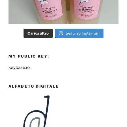
Carica altro
Segui su Instagram
MY PUBLIC KEY:
keybase.io
ALFABETO DIGITALE