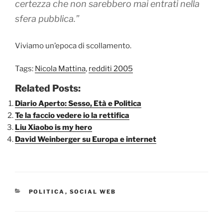
certezza che non sarebbero mai entrati nella
sfera pubblica
.”
Viviamo un’epoca di scollamento.
Tags:
Nicola Mattina
,
redditi 2005
Related Posts:
Diario Aperto: Sesso, Età e Politica
Te la faccio vedere io la rettifica
Liu Xiaobo is my hero
David Weinberger su Europa e internet
CATEGORIE
POLITICA
,
SOCIAL WEB