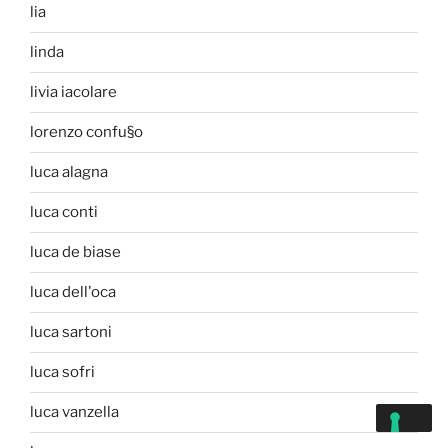
lia
linda
livia iacolare
lorenzo confu§o
luca alagna
luca conti
luca de biase
luca dell'oca
luca sartoni
luca sofri
luca vanzella