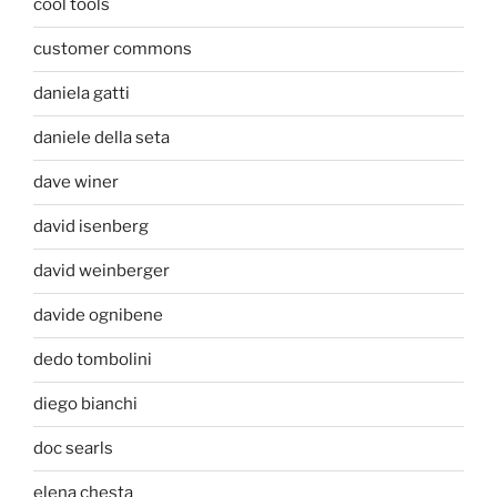
cool tools
customer commons
daniela gatti
daniele della seta
dave winer
david isenberg
david weinberger
davide ognibene
dedo tombolini
diego bianchi
doc searls
elena chesta