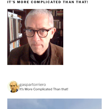
IT’S MORE COMPLICATED THAN THAT!
gaspartorriero
It's More Complicated Than that!