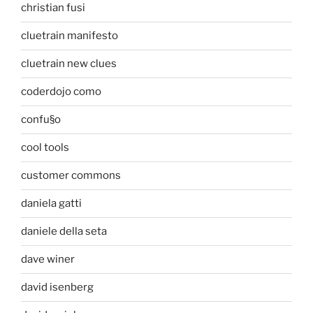
christian fusi
cluetrain manifesto
cluetrain new clues
coderdojo como
confu§o
cool tools
customer commons
daniela gatti
daniele della seta
dave winer
david isenberg