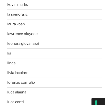
kevin marks
la signora g.
laura koan
lawrence oluyede
leonora giovanazzi
lia
linda
livia iacolare
lorenzo confu§o
luca alagna
luca conti