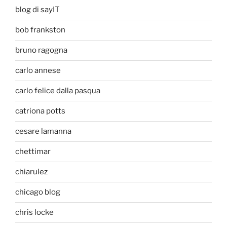
blog di sayIT
bob frankston
bruno ragogna
carlo annese
carlo felice dalla pasqua
catriona potts
cesare lamanna
chettimar
chiarulez
chicago blog
chris locke