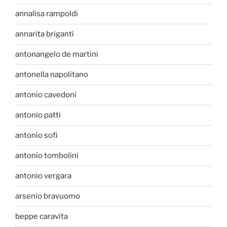
annalisa rampoldi
annarita briganti
antonangelo de martini
antonella napolitano
antonio cavedoni
antonio patti
antonio sofi
antonio tombolini
antonio vergara
arsenio bravuomo
beppe caravita