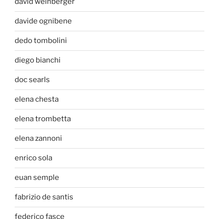
david weinberger
davide ognibene
dedo tombolini
diego bianchi
doc searls
elena chesta
elena trombetta
elena zannoni
enrico sola
euan semple
fabrizio de santis
federico fasce