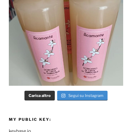
Carica altro
Segui su Instagram
MY PUBLIC KEY:
keybase.io