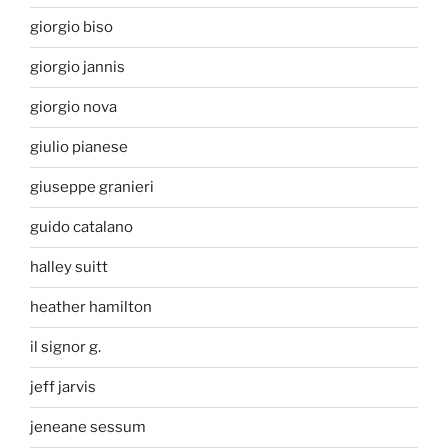
giorgio biso
giorgio jannis
giorgio nova
giulio pianese
giuseppe granieri
guido catalano
halley suitt
heather hamilton
il signor g.
jeff jarvis
jeneane sessum