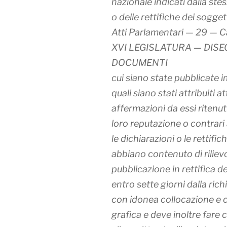
nazionale indicati dalla stes
o delle rettifiche dei soggett
Atti Parlamentari — 29 — 
XVI LEGISLATURA — DISEG
DOCUMENTI
cui siano state pubblicate i
quali siano stati attribuiti at
affermazioni da essi ritenuti 
loro reputazione o contrari 
le dichiarazioni o le rettifi
abbiano contenuto di riliev
pubblicazione in rettifica d
entro sette giorni dalla rich
con idonea collocazione e c
grafica e deve inoltre fare 