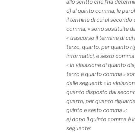
allo scritto che l’ha determi
d) al quinto comma, le parol
il termine di cui al secondo 
comma, » sono sostituite da
« trascorso il termine di cui
terzo, quarto, per quanto rig
informatici, e sesto comma »
« in violazione di quanto d
terzo e quarto comma » son
dalle seguenti: « in violazion
quanto disposto dal second
quarto, per quanto riguarda i
quinto e sesto comma »;
e) dopo il quinto comma è in
seguente: