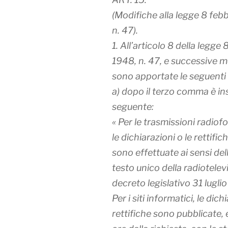
(Modifiche alla legge 8 feb
n. 47).
1. All’articolo 8 della legge
1948, n. 47, e successive m
sono apportate le seguenti 
a) dopo il terzo comma è inse
seguente:
« Per le trasmissioni radiofo
le dichiarazioni o le rettific
sono effettuate ai sensi dell
testo unico della radiotelevi
decreto legislativo 31 luglio
Per i siti informatici, le dich
rettifiche sono pubblicate,