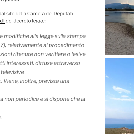
dal sito della Camera dei Deputati
df
del decreto legge:
ne modifiche alla legge sulla stampa
47), relativamente al procedimento
azioni ritenute non veritiere o lesive
ti interessati, diffuse attraverso
televisive
t
. Viene, inoltre, prevista una
a non periodica e si dispone che la
.