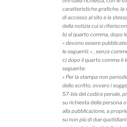
ore dalla richiesta, con le s
caratteristiche grafiche, l
di accesso al sito e la stessa
della notizia cui si riferiscon
b) al quarto comma, dopo le
« devono essere pubblicate 
le seguenti: « , senza comme
c) dopo il quarto comma è in
seguente:
« Per la stampa non periodi
dello scritto, ovvero i sogget
57-bis del codice penale, 
su richiesta della persona o
alla pubblicazione, a propri
su non più di due quotidiani 