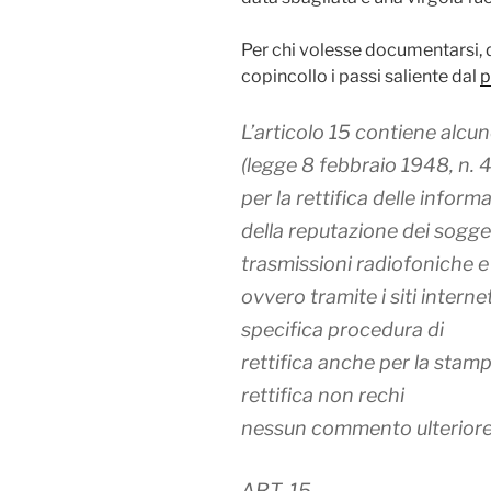
Per chi volesse documentarsi, 
copincollo i passi saliente dal
p
L’articolo 15 contiene alcu
(legge 8 febbraio 1948, n. 
per la rettifica delle inform
della reputazione dei sogget
trasmissioni radiofoniche e 
ovvero tramite i siti interne
specifica procedura di
rettifica anche per la stamp
rettifica non rechi
nessun commento ulteriore
ART. 15.