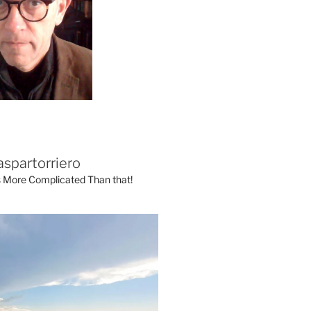
aspartorriero
's More Complicated Than that!