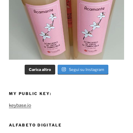
Carica altro
Segui su Instagram
MY PUBLIC KEY:
keybase.io
ALFABETO DIGITALE