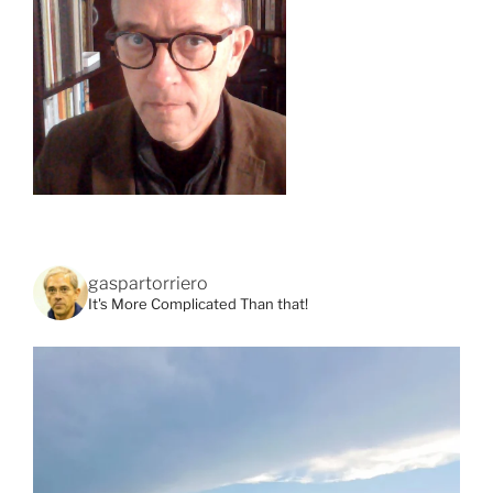
gaspartorriero
It's More Complicated Than that!