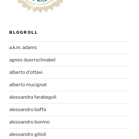
BLOGROLL
a.k.m. adams
agnes duerrschnabel
alberto d'ottavi
alberto mucignat
alessandra farabegoli
alessandro baffa
alessandro bonino
alessandro gilioli