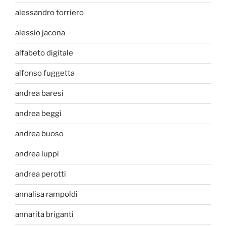
alessandro torriero
alessio jacona
alfabeto digitale
alfonso fuggetta
andrea baresi
andrea beggi
andrea buoso
andrea luppi
andrea perotti
annalisa rampoldi
annarita briganti