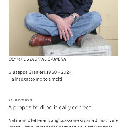
OLYMPUS DIGITAL CAMERA
Giuseppe Granieri
, 1968 – 2024
Ha insegnato molto a molti
PUBBLICATO
21/02/2023
IL
A proposito di politically correct
Nel mondo letterario anglosassone si parla di riscrivere