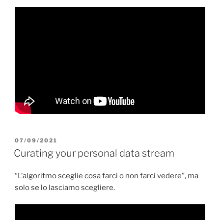
PUBBLICATO
07/09/2021
IL
Curating your personal data stream
“L’algoritmo sceglie cosa farci o non farci vedere”, ma
solo se lo lasciamo scegliere.