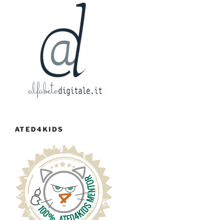
ATED4KIDS