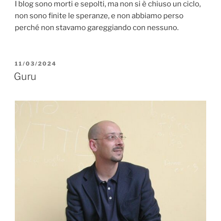
I blog sono morti e sepolti, ma non si è chiuso un ciclo,
non sono finite le speranze, e non abbiamo perso
perché non stavamo gareggiando con nessuno.
PUBBLICATO
11/03/2024
IL
Guru