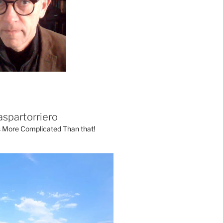
aspartorriero
's More Complicated Than that!