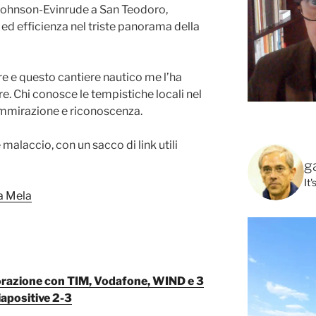
 Johnson-Evinrude a San Teodoro,
 ed efficienza nel triste panorama della
 e questo cantiere nautico me l’ha
re. Chi conosce le tempistiche locali nel
ammirazione e riconoscenza.
alaccio, con un sacco di link utili
g
It
a Mela
laborazione con TIM, Vodafone, WIND e 3
diapositive 2-3