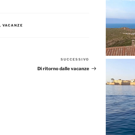
,
VACANZE
SUCCESSIVO
Articolo
successivo
Di ritorno dalle vacanze