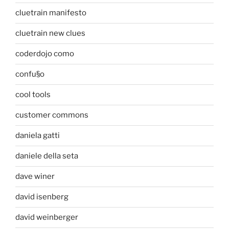
cluetrain manifesto
cluetrain new clues
coderdojo como
confu§o
cool tools
customer commons
daniela gatti
daniele della seta
dave winer
david isenberg
david weinberger