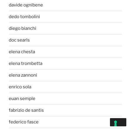
davide ognibene
dedo tombolini
diego bianchi
doc searls
elena chesta
elena trombetta
elena zannoni
enrico sola
euan semple
fabrizio de santis
federico fasce