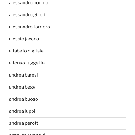
alessandro bonino
alessandro gilioli
alessandro torriero
alessio jacona
alfabeto digitale
alfonso fuggetta
andrea baresi
andrea beggi
andrea buoso
andrea luppi
andrea perotti