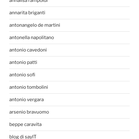
annalisa rampoldi
annarita briganti
antonangelo de martini
antonella napolitano
antonio cavedoni
antonio patti
antonio sofi
antonio tombolini
antonio vergara
arsenio bravuomo
beppe caravita
blog di sayIT