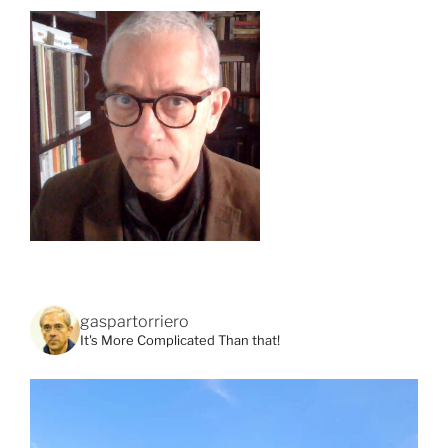
gaspartorriero
It's More Complicated Than that!