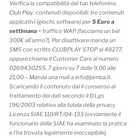
Verifica la compatibilità del tuo telefonino.
Club Play: contenuti disponibili: tre contenuti
applicativi (giochi, software) per
5 Euro a
settimana
+ traffico WAP [
facciamo un bel
300€ all’anno?
]. Per disattivare manda un
SMS con scritto CLUBPLAY STOP al 48277,
oppure chiama il Customer Care al numero
0269430255, 7 giorni su 7 dalle 9,00 alle
21,00 – Manda una mail a info@jamba.it.
Scaricando il contenuto dai il consenso al
trattamento dei dati secondo il D.Lgs
196/2003 relativo alla tutela della privacy.
Licenza SIAE 110/RT/04-133 [
ovviamente il
funzionario della SIAE ha esaminato la pratica
e l’ha trovata legalmente ineccepibile
].