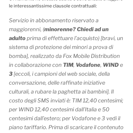
le interessantissime clausole contrattuali:
Servizio in abbonamento riservato a
maggiorenni, (
minorenne? Chiedi ad un
adulto
prima di effettuare l’acquisto) [
bravi, un
sistema di protezione dei minori a prova di
bomba
], realizzato da Fox Mobile Distribution
in collaborazione con
TIM
,
Vodafone
,
WIND
e
3
[
eccoli, i campioni del web sociale, della
conversazione, delle raffinate iniziative
culturali, a rubare la paghetta ai bambini
]. Il
costo degli SMS inviati è: TIM 12,40 centesimi;
per WIND 12,40 centesimi dall’Italia e 50
centesimi dall’estero; per Vodafone e 3 vedi il
piano tariffario. Prima di scaricare il contenuto