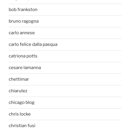
bob frankston
bruno ragogna
carlo annese
carlo felice dalla pasqua
catriona potts
cesare lamanna
chettimar
chiarulez
chicago blog
chris locke
christian fusi