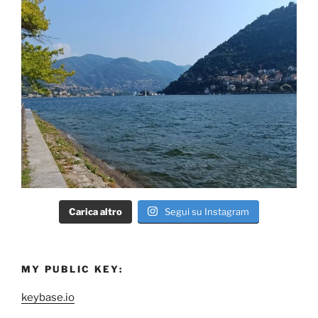
Carica altro
Segui su Instagram
MY PUBLIC KEY:
keybase.io