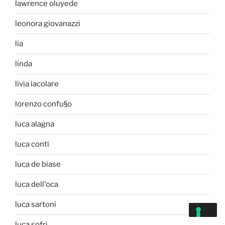
lawrence oluyede
leonora giovanazzi
lia
linda
livia iacolare
lorenzo confu§o
luca alagna
luca conti
luca de biase
luca dell'oca
luca sartoni
luca sofri