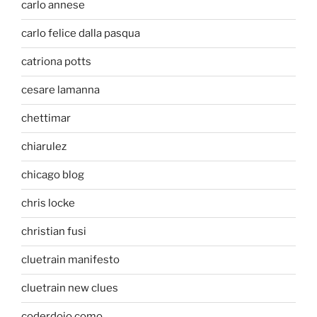
carlo annese
carlo felice dalla pasqua
catriona potts
cesare lamanna
chettimar
chiarulez
chicago blog
chris locke
christian fusi
cluetrain manifesto
cluetrain new clues
coderdojo como