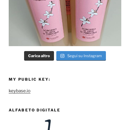
Carica altro
Segui su Instagram
MY PUBLIC KEY:
keybase.io
ALFABETO DIGITALE