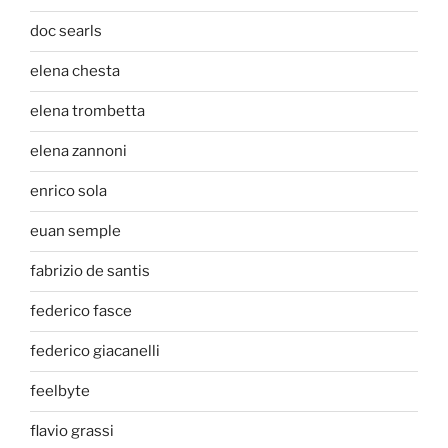
doc searls
elena chesta
elena trombetta
elena zannoni
enrico sola
euan semple
fabrizio de santis
federico fasce
federico giacanelli
feelbyte
flavio grassi