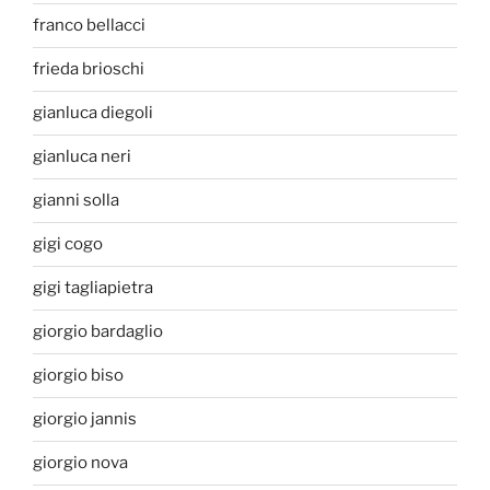
franco bellacci
frieda brioschi
gianluca diegoli
gianluca neri
gianni solla
gigi cogo
gigi tagliapietra
giorgio bardaglio
giorgio biso
giorgio jannis
giorgio nova