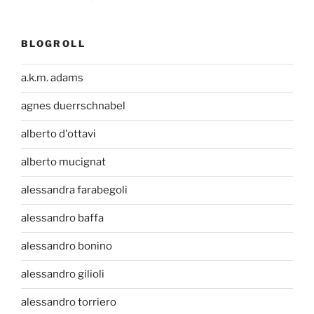
BLOGROLL
a.k.m. adams
agnes duerrschnabel
alberto d'ottavi
alberto mucignat
alessandra farabegoli
alessandro baffa
alessandro bonino
alessandro gilioli
alessandro torriero