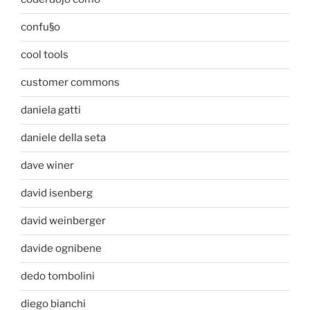
confu§o
cool tools
customer commons
daniela gatti
daniele della seta
dave winer
david isenberg
david weinberger
davide ognibene
dedo tombolini
diego bianchi