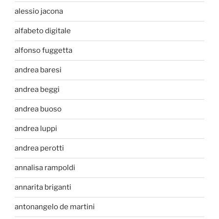
alessio jacona
alfabeto digitale
alfonso fuggetta
andrea baresi
andrea beggi
andrea buoso
andrea luppi
andrea perotti
annalisa rampoldi
annarita briganti
antonangelo de martini