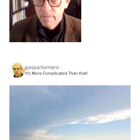
gaspartorriero
It's More Complicated Than that!