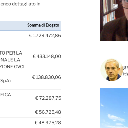
’elenco dettagliato in
Somma di Erogato
€ 1.729.472,86
TO PER LA
€ 433.148,00
ONALE LA
g
ZIONE OVCI
It
€ 138.830,06
 SpA)
IFICA
€
72.287,75
€
56.725,48
€
48.975,28