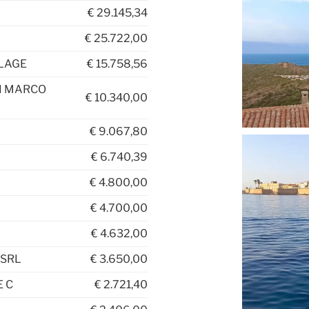
€
29.145,34
€
25.722,00
LAGE
€
15.758,56
TI MARCO
€
10.340,00
€
9.067,80
€
6.740,39
€
4.800,00
€
4.700,00
€
4.632,00
 SRL
€
3.650,00
E C
€
2.721,40