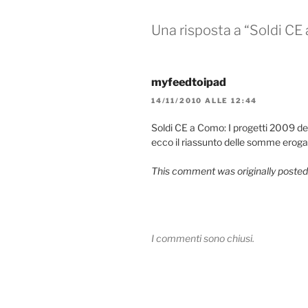
Una risposta a “Soldi CE
myfeedtoipad
14/11/2010 ALLE 12:44
Soldi CE a Como: I progetti 2009 d
ecco il riassunto delle somme erog
This comment was originally posted
I commenti sono chiusi.