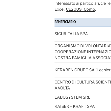
interessato ai particolari, c’è l
Excel:
CE2009_Como
.
BENEFICIARIO
SICURITALIA SPA
ORGANISMO DI VOLONTARIA
COOPERAZIONE INTERNAZI
NOSTRA FAMIGLIA ASSOCIA
KERABEN GRUPO SA (Lechler
CENTRO DI CULTURA SCIENT
A.VOLTA
LABOSYSTEM SRL
KAISER + KRAFT SPA