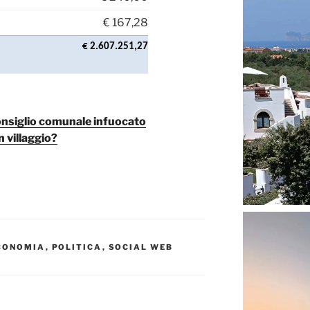
€
167,28
€ 2.607.251,27
onsiglio comunale infuocato
n villaggio?
CONOMIA
,
POLITICA
,
SOCIAL WEB