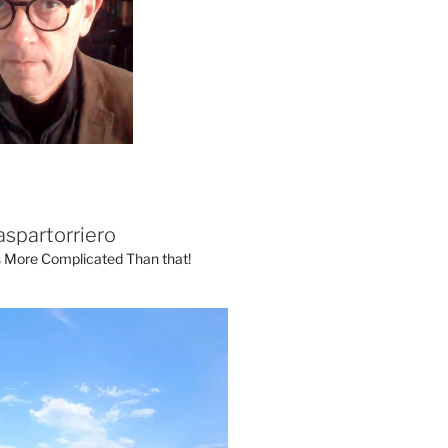
aspartorriero
's More Complicated Than that!