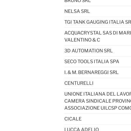
BRUNO SRL
NELSA SRL
TGI TANK GAUGING ITALIA S
ACQUACRYSTAL SAS DI MAR
VALENTINO & C
3D AUTOMATION SRL
SECO TOOLS ITALIA SPA
I. & M. BERNAREGGI SRL
CENTURELLI
UNIONE ITALIANA DEL LAVO
CAMERA SINDICALE PROVIN
ASSOCIAZIONE UILCSP COM
CICALE
LUCCA ADELIO