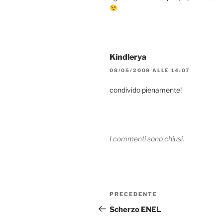
Kindlerya
08/05/2009 ALLE 14:07
condivido pienamente!
I commenti sono chiusi.
Navigazione
Articolo
PRECEDENTE
articoli
precedente:
Scherzo ENEL