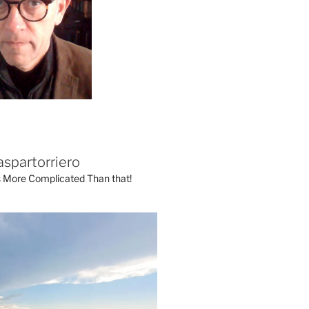
aspartorriero
's More Complicated Than that!