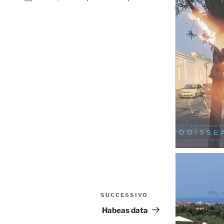
SUCCESSIVO
Articolo
successivo
Habeas data