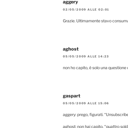
aggery
02/05/2009 ALLE 02:01
Grazie. Ultimamente stavo consuma
aghost
05/05/2009 ALLE 14:23
non ho capito, è solo una questione di
gaspart
05/05/2009 ALLE 15:06
aggery: prego, figurati. “Unsubscribe
aghost: non hai capito, “quattro sold