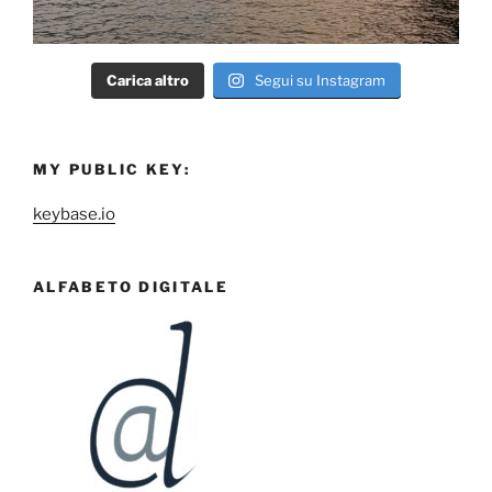
Carica altro
Segui su Instagram
MY PUBLIC KEY:
keybase.io
ALFABETO DIGITALE