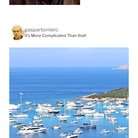
gaspartorriero
It's More Complicated Than that!