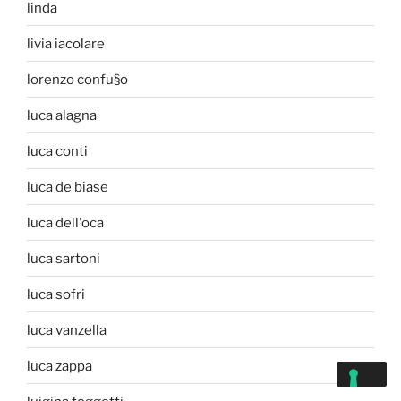
linda
livia iacolare
lorenzo confu§o
luca alagna
luca conti
luca de biase
luca dell'oca
luca sartoni
luca sofri
luca vanzella
luca zappa