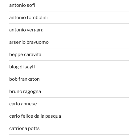
antonio sofi
antonio tombolini
antonio vergara
arsenio bravuomo
beppe caravita
blog di sayIT
bob frankston
bruno ragogna
carlo annese
carlo felice dalla pasqua
catriona potts