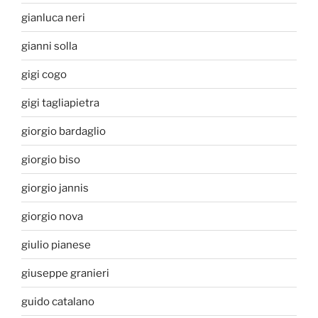
gianluca neri
gianni solla
gigi cogo
gigi tagliapietra
giorgio bardaglio
giorgio biso
giorgio jannis
giorgio nova
giulio pianese
giuseppe granieri
guido catalano