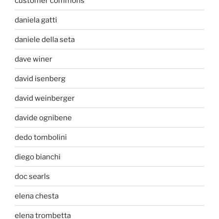
customer commons
daniela gatti
daniele della seta
dave winer
david isenberg
david weinberger
davide ognibene
dedo tombolini
diego bianchi
doc searls
elena chesta
elena trombetta