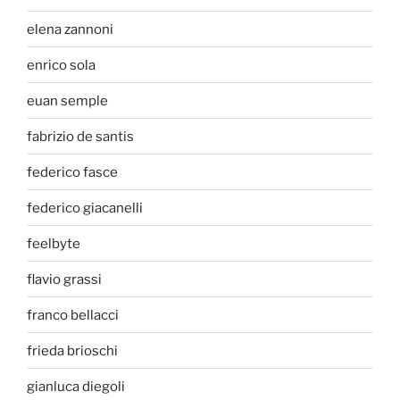
elena zannoni
enrico sola
euan semple
fabrizio de santis
federico fasce
federico giacanelli
feelbyte
flavio grassi
franco bellacci
frieda brioschi
gianluca diegoli