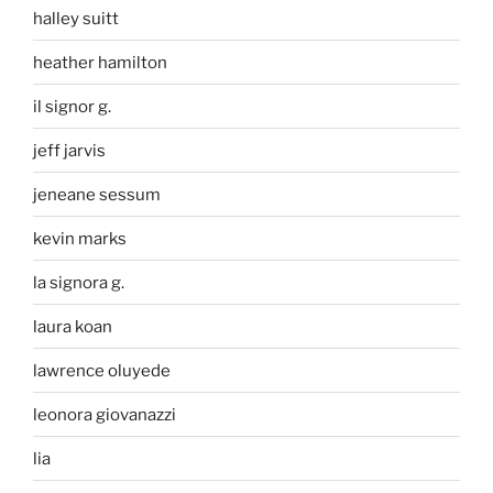
halley suitt
heather hamilton
il signor g.
jeff jarvis
jeneane sessum
kevin marks
la signora g.
laura koan
lawrence oluyede
leonora giovanazzi
lia