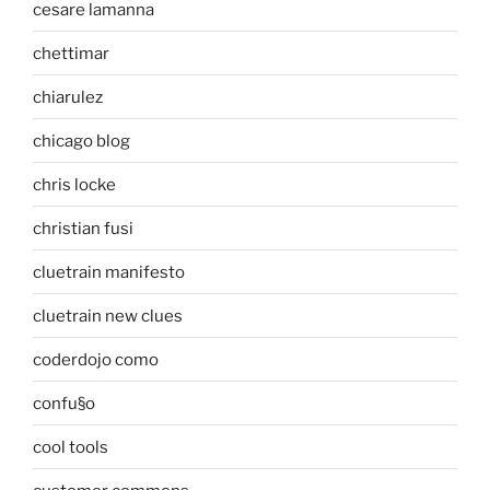
cesare lamanna
chettimar
chiarulez
chicago blog
chris locke
christian fusi
cluetrain manifesto
cluetrain new clues
coderdojo como
confu§o
cool tools