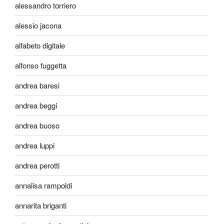
alessandro torriero
alessio jacona
alfabeto digitale
alfonso fuggetta
andrea baresi
andrea beggi
andrea buoso
andrea luppi
andrea perotti
annalisa rampoldi
annarita briganti