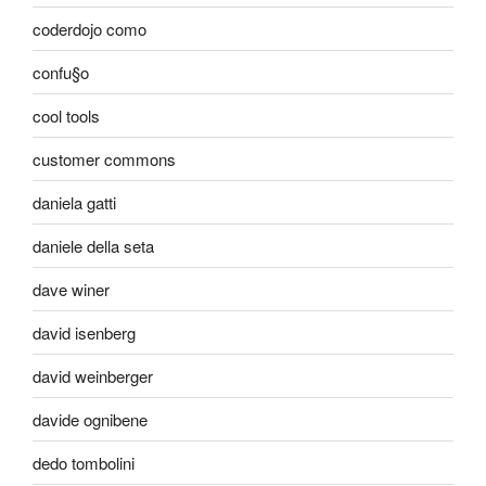
coderdojo como
confu§o
cool tools
customer commons
daniela gatti
daniele della seta
dave winer
david isenberg
david weinberger
davide ognibene
dedo tombolini