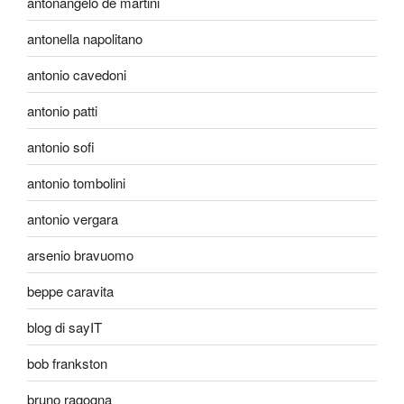
antonangelo de martini
antonella napolitano
antonio cavedoni
antonio patti
antonio sofi
antonio tombolini
antonio vergara
arsenio bravuomo
beppe caravita
blog di sayIT
bob frankston
bruno ragogna