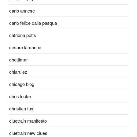
carlo annese
carlo felice dalla pasqua
catriona potts
cesare lamanna
chettimar
chiarulez
chicago blog
chris locke
christian fusi
cluetrain manifesto
cluetrain new clues