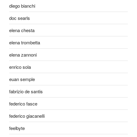
diego bianchi
doc searls
elena chesta
elena trombetta
elena zannoni
enrico sola
euan semple
fabrizio de santis
federico fasce
federico giacanelli
feelbyte