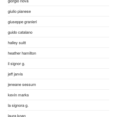
giorgio nova
giulio pianese
giuseppe granieri
guido catalano
halley suitt
heather hamilton
il signor g.
jeff jarvis
jeneane sessum
kevin marks
la signora g.
laura koan