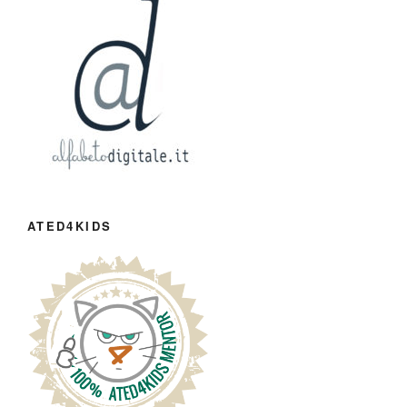
ATED4KIDS