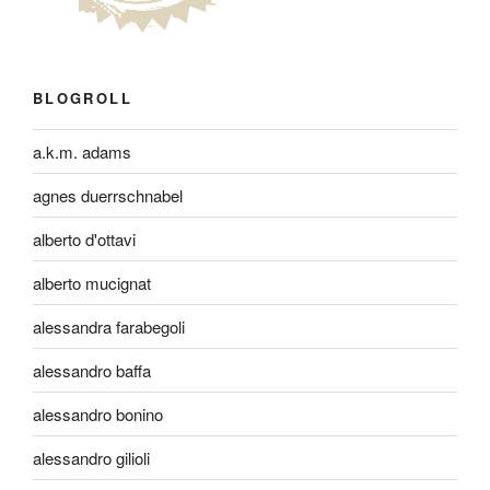
BLOGROLL
a.k.m. adams
agnes duerrschnabel
alberto d'ottavi
alberto mucignat
alessandra farabegoli
alessandro baffa
alessandro bonino
alessandro gilioli