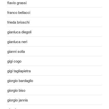
flavio grassi
franco bellacci
frieda brioschi
gianluca diegoli
gianluca neri
gianni solla
gigi cogo
gigi tagliapietra
giorgio bardaglio
giorgio biso
giorgio jannis