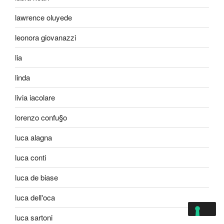
lawrence oluyede
leonora giovanazzi
lia
linda
livia iacolare
lorenzo confu§o
luca alagna
luca conti
luca de biase
luca dell'oca
luca sartoni