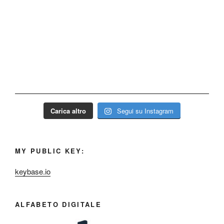
Carica altro
Segui su Instagram
MY PUBLIC KEY:
keybase.io
ALFABETO DIGITALE