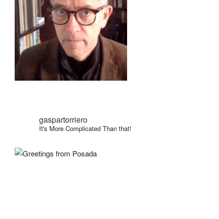
gaspartorriero
It's More Complicated Than that!