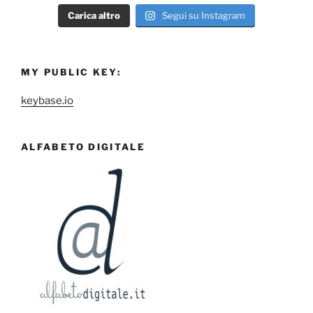
Carica altro
Segui su Instagram
MY PUBLIC KEY:
keybase.io
ALFABETO DIGITALE