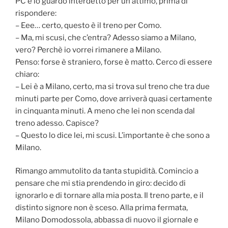
PC e lo guardo interdetto per un attimo, prima di
rispondere:
– Eee… certo, questo è il treno per Como.
– Ma, mi scusi, che c’entra? Adesso siamo a Milano,
vero? Perchè io vorrei rimanere a Milano.
Penso: forse è straniero, forse è matto. Cerco di essere
chiaro:
– Lei è a Milano, certo, ma si trova sul treno che tra due
minuti parte per Como, dove arriverà quasi certamente
in cinquanta minuti. A meno che lei non scenda dal
treno adesso. Capisce?
– Questo lo dice lei, mi scusi. L’importante è che sono a
Milano.
Rimango ammutolito da tanta stupidità. Comincio a
pensare che mi stia prendendo in giro: decido di
ignorarlo e di tornare alla mia posta. Il treno parte, e il
distinto signore non è sceso. Alla prima fermata,
Milano Domodossola, abbassa di nuovo il giornale e