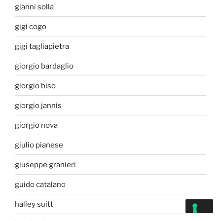
gianni solla
gigi cogo
gigi tagliapietra
giorgio bardaglio
giorgio biso
giorgio jannis
giorgio nova
giulio pianese
giuseppe granieri
guido catalano
halley suitt