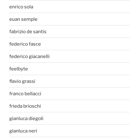
enrico sola
euan semple
fabrizio de santis
federico fasce
federico giacanelli
feelbyte
flavio grassi
franco bellacci
frieda brioschi
gianluca diegoli
gianluca neri