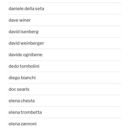
daniele della seta
dave winer
david isenberg
david weinberger
davide ognibene
dedo tombolini
diego bianchi
doc searls
elena chesta
elena trombetta
elena zannoni