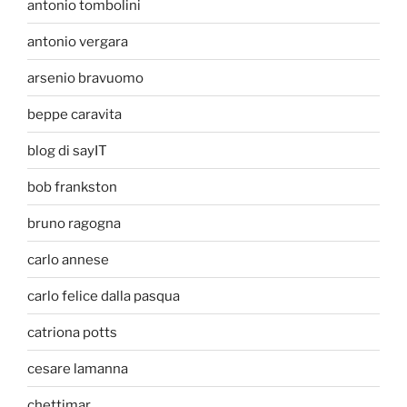
antonio tombolini
antonio vergara
arsenio bravuomo
beppe caravita
blog di sayIT
bob frankston
bruno ragogna
carlo annese
carlo felice dalla pasqua
catriona potts
cesare lamanna
chettimar