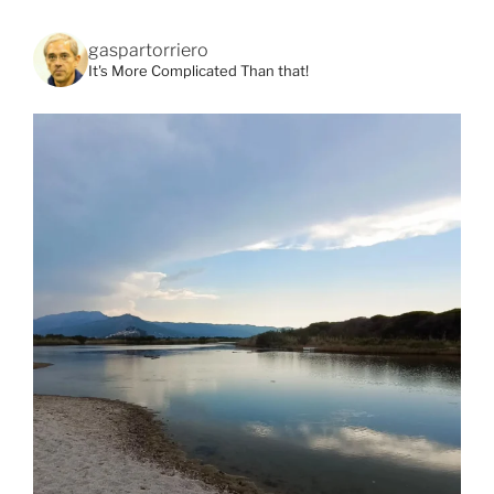
gaspartorriero
It's More Complicated Than that!