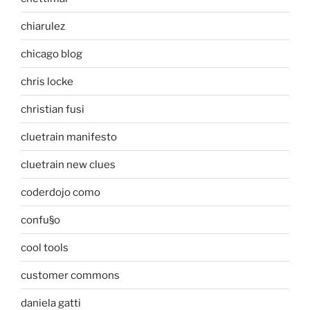
chiarulez
chicago blog
chris locke
christian fusi
cluetrain manifesto
cluetrain new clues
coderdojo como
confu§o
cool tools
customer commons
daniela gatti