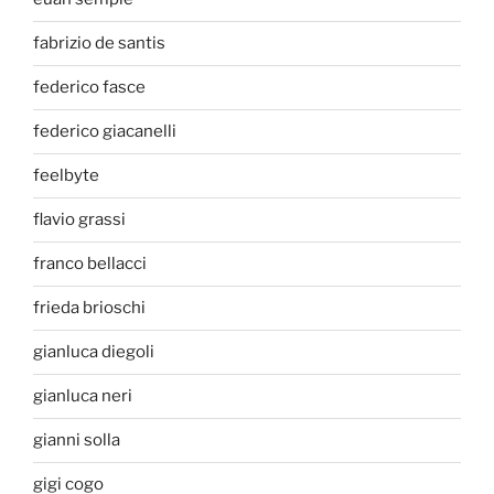
fabrizio de santis
federico fasce
federico giacanelli
feelbyte
flavio grassi
franco bellacci
frieda brioschi
gianluca diegoli
gianluca neri
gianni solla
gigi cogo