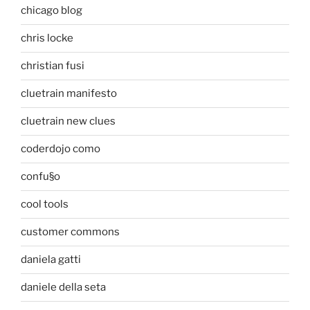
chicago blog
chris locke
christian fusi
cluetrain manifesto
cluetrain new clues
coderdojo como
confu§o
cool tools
customer commons
daniela gatti
daniele della seta