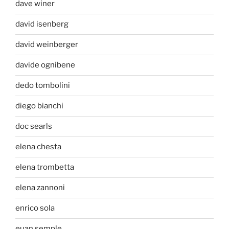
dave winer
david isenberg
david weinberger
davide ognibene
dedo tombolini
diego bianchi
doc searls
elena chesta
elena trombetta
elena zannoni
enrico sola
euan semple