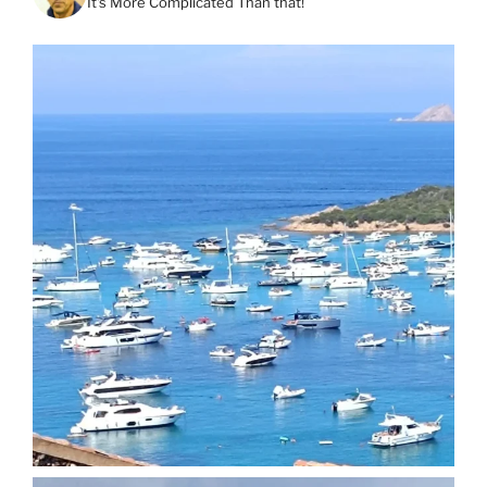
It's More Complicated Than that!