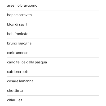
arsenio bravuomo
beppe caravita
blog di sayIT
bob frankston
bruno ragogna
carlo annese
carlo felice dalla pasqua
catriona potts
cesare lamanna
chettimar
chiarulez