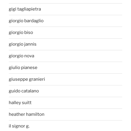
gigi tagliapietra
giorgio bardaglio
giorgio biso
giorgio jannis
giorgio nova
giulio pianese
giuseppe granieri
guido catalano
halley suitt
heather hamilton
il signor g.