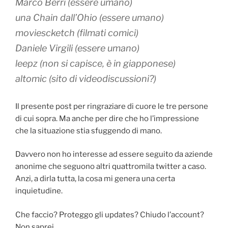
Marco Berri (essere umano)
una Chain dall’Ohio (essere umano)
moviescketch (filmati comici)
Daniele Virgili (essere umano)
leepz (non si capisce, è in giapponese)
altomic (sito di videodiscussioni?)
Il presente post per ringraziare di cuore le tre persone
di cui sopra. Ma anche per dire che ho l’impressione
che la situazione stia sfuggendo di mano.
Davvero non ho interesse ad essere seguito da aziende
anonime che seguono altri quattromila twitter a caso.
Anzi, a dirla tutta, la cosa mi genera una certa
inquietudine.
Che faccio? Proteggo gli updates? Chiudo l’account?
Non saprei.