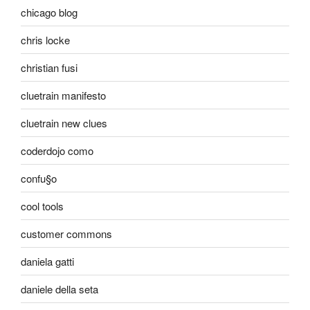
chicago blog
chris locke
christian fusi
cluetrain manifesto
cluetrain new clues
coderdojo como
confu§o
cool tools
customer commons
daniela gatti
daniele della seta