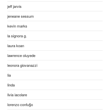
jeff jarvis
jeneane sessum
kevin marks
la signora g.
laura koan
lawrence oluyede
leonora giovanazzi
lia
linda
livia iacolare
lorenzo confu§o