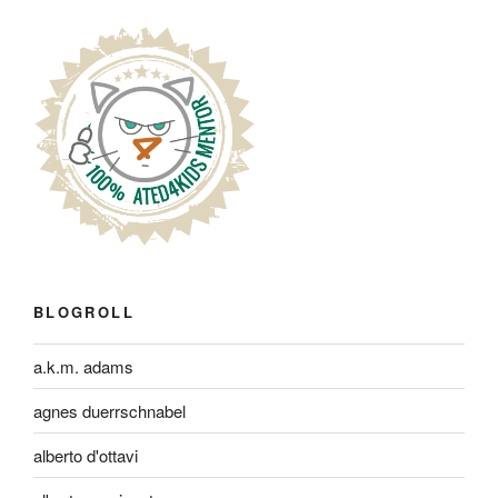
BLOGROLL
a.k.m. adams
agnes duerrschnabel
alberto d'ottavi