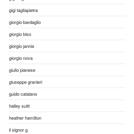
gigi tagliapietra
giorgio bardaglio
giorgio biso
giorgio jannis
giorgio nova
giulio pianese
giuseppe granieri
guido catalano
halley suitt
heather hamilton
il signor g.