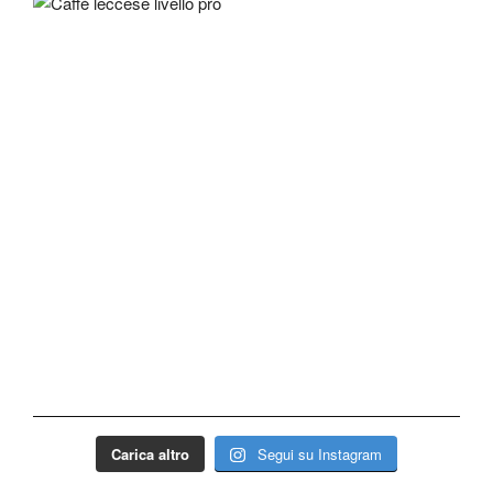
Carica altro
Segui su Instagram