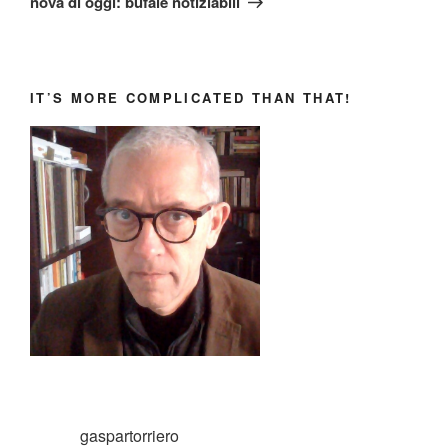
nova di oggi: bufale notiziabili
IT’S MORE COMPLICATED THAN THAT!
gaspartorriero