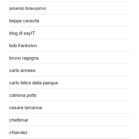
arsenio bravuomo
beppe caravita
blog di sayIT
bob frankston
bruno ragogna
carlo annese
carlo felice dalla pasqua
catriona potts
cesare lamanna
chettimar
chiarulez