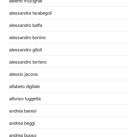
alberto mucignat
alessandra farabegoli
alessandro baffa
alessandro bonino
alessandro gilioli
alessandro torriero
alessio jacona
alfabeto digitale
alfonso fuggetta
andrea baresi
andrea beggi
andrea buoso