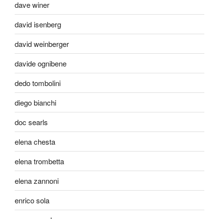
dave winer
david isenberg
david weinberger
davide ognibene
dedo tombolini
diego bianchi
doc searls
elena chesta
elena trombetta
elena zannoni
enrico sola