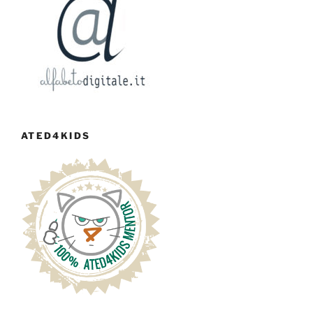
ATED4KIDS