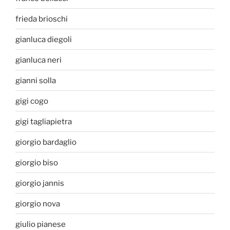
frieda brioschi
gianluca diegoli
gianluca neri
gianni solla
gigi cogo
gigi tagliapietra
giorgio bardaglio
giorgio biso
giorgio jannis
giorgio nova
giulio pianese