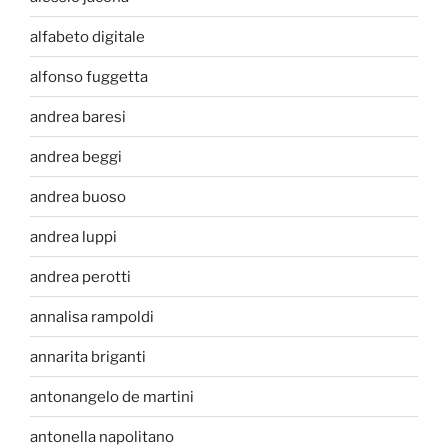
alfabeto digitale
alfonso fuggetta
andrea baresi
andrea beggi
andrea buoso
andrea luppi
andrea perotti
annalisa rampoldi
annarita briganti
antonangelo de martini
antonella napolitano