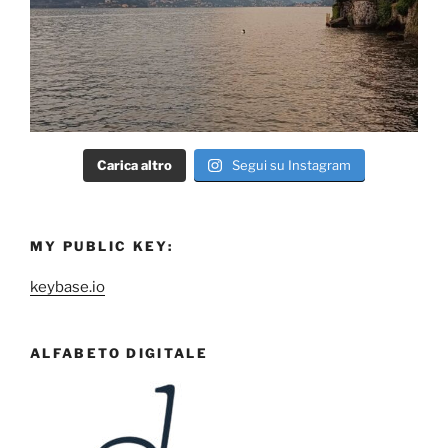
Carica altro
Segui su Instagram
MY PUBLIC KEY:
keybase.io
ALFABETO DIGITALE