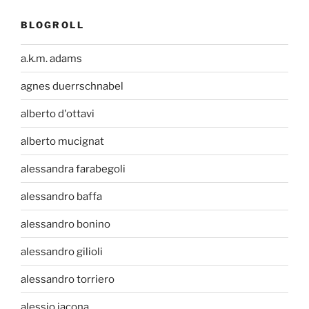
BLOGROLL
a.k.m. adams
agnes duerrschnabel
alberto d'ottavi
alberto mucignat
alessandra farabegoli
alessandro baffa
alessandro bonino
alessandro gilioli
alessandro torriero
alessio jacona