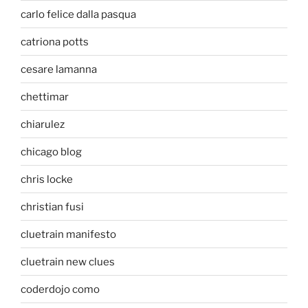
carlo felice dalla pasqua
catriona potts
cesare lamanna
chettimar
chiarulez
chicago blog
chris locke
christian fusi
cluetrain manifesto
cluetrain new clues
coderdojo como