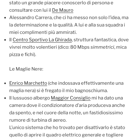
stato un grande piacere conoscerlo di persona e
consultare con lui il
De Mauro
Alessandro Carrera, che ci ha messo non solo l’idea, ma
la determinazione e la qualità. A lui e alla sua squadra i
miei complimenti più ammirati.
Il
Centro Sportivo La Ghirada
, struttura fantastica, dove
vivrei molto volentieri (dico: 80 Mbps
simmetrici
, mica
pizza e fichi).
Le Maglie Nere:
Enrico Marchetto
(che indossava effettivamente una
maglia nera) si è fregato il mio bagnoschiuma.
Il lussuoso albergo
Maggior Consiglio
mi ha dato una
camera dove il condizionatore d’aria produceva anche
da spento, e nel cuore della notte, un fastidiosissimo
rumore di turbina di aereo.
L’unico sistema che ho trovato per disattivarlo è stato
quello di aprire il quadro elettrico generale e togliere