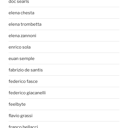
doc searls
elena chesta
elena trombetta
elena zannoni
enrico sola
euan semple
fabrizio de santis
federico fasce
federico giacanelli
feelbyte
flavio grassi
franco bellacci