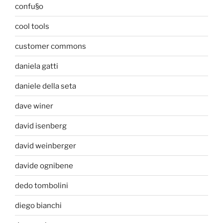
confu§o
cool tools
customer commons
daniela gatti
daniele della seta
dave winer
david isenberg
david weinberger
davide ognibene
dedo tombolini
diego bianchi