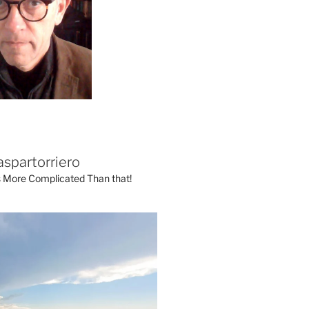
aspartorriero
's More Complicated Than that!