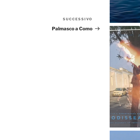
SUCCESSIVO
Articolo
successivo
Palmasco a Como