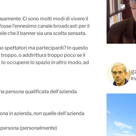
nsamente
. Ci sono molti modi di vivere il
fosse l’ennesimo canale broadcast: per il
le che il banner sia una scelta sensata.
o spettatori ma partecipanti? In questo
troppo, o addirittura troppo poco se il
Io occuperei lo spazio in altro modo, ad
g
It
na persona qualificata dell’azienda
sona in azienda, non quelle dell’azienda
la persona (personalmente)