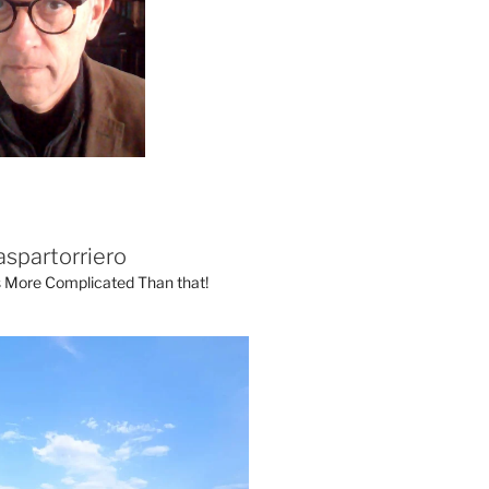
aspartorriero
's More Complicated Than that!