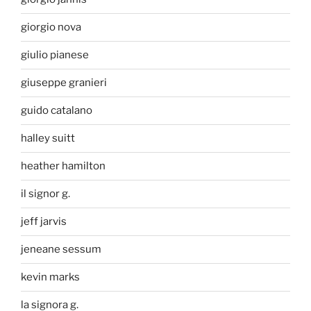
giorgio nova
giulio pianese
giuseppe granieri
guido catalano
halley suitt
heather hamilton
il signor g.
jeff jarvis
jeneane sessum
kevin marks
la signora g.