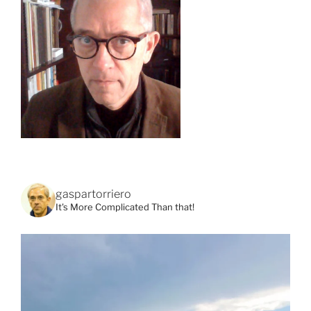
gaspartorriero
It's More Complicated Than that!