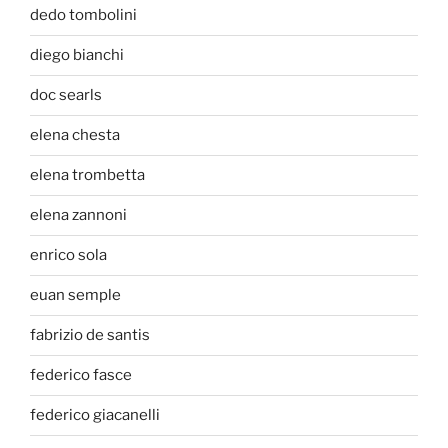
dedo tombolini
diego bianchi
doc searls
elena chesta
elena trombetta
elena zannoni
enrico sola
euan semple
fabrizio de santis
federico fasce
federico giacanelli