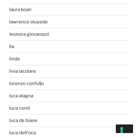
laura koan
lawrence oluyede
leonora giovanazzi
lia
linda
livia iacolare
lorenzo confu§o
luca alagna
luca conti
luca de biase
luca dell'oca