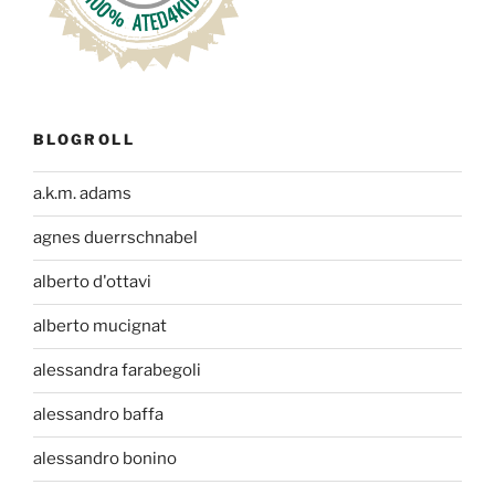
BLOGROLL
a.k.m. adams
agnes duerrschnabel
alberto d'ottavi
alberto mucignat
alessandra farabegoli
alessandro baffa
alessandro bonino