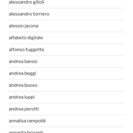
alessandro gilioli
alessandro torriero
alessio jacona
alfabeto digitale
alfonso fuggetta
andrea baresi
andrea beggi
andrea buoso
andrea luppi
andrea perotti
annalisa rampoldi
annarita briganti