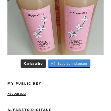
Carica altro
Segui su Instagram
MY PUBLIC KEY:
keybase.io
ALFABETO DIGITALE