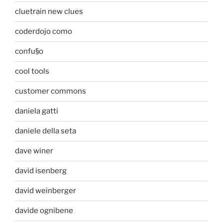
cluetrain new clues
coderdojo como
confu§o
cool tools
customer commons
daniela gatti
daniele della seta
dave winer
david isenberg
david weinberger
davide ognibene