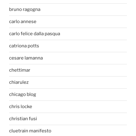
bruno ragogna
carlo annese
carlo felice dalla pasqua
catriona potts
cesare lamanna
chettimar
chiarulez
chicago blog
chris locke
christian fusi
cluetrain manifesto