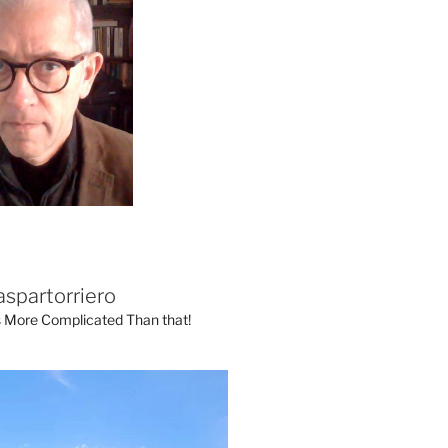
aspartorriero
's More Complicated Than that!