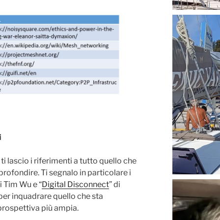
i
i lascio i riferimenti a tutto quello che
profondire. Ti segnalo in particolare i
di Tim Wu e “
Digital Disconnect
” di
per inquadrare quello che sta
prospettiva più ampia.