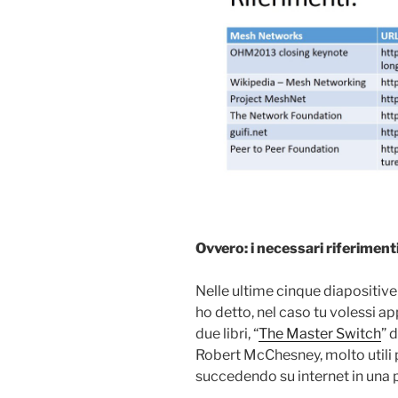
Ovvero: i necessari riferiment
Nelle ultime cinque diapositive t
ho detto, nel caso tu volessi ap
due libri, “
The Master Switch
” 
Robert McChesney, molto utili 
succedendo su internet in una 