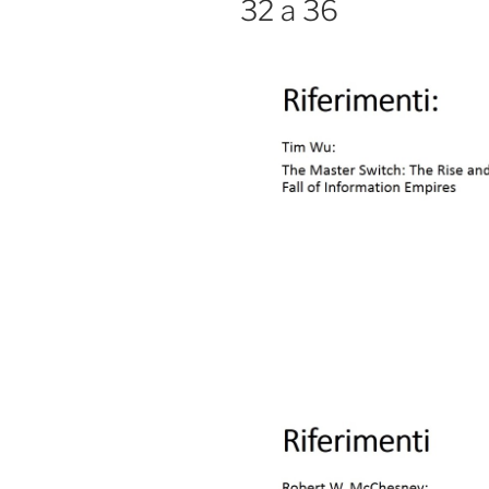
32 a 36