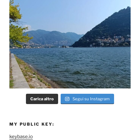
Carica altro
Segui su Instagram
MY PUBLIC KEY:
keybase.io