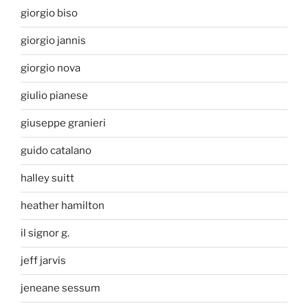
giorgio biso
giorgio jannis
giorgio nova
giulio pianese
giuseppe granieri
guido catalano
halley suitt
heather hamilton
il signor g.
jeff jarvis
jeneane sessum