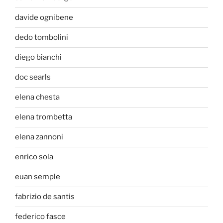
davide ognibene
dedo tombolini
diego bianchi
doc searls
elena chesta
elena trombetta
elena zannoni
enrico sola
euan semple
fabrizio de santis
federico fasce