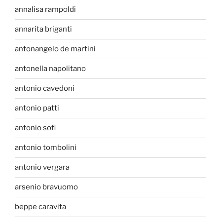
annalisa rampoldi
annarita briganti
antonangelo de martini
antonella napolitano
antonio cavedoni
antonio patti
antonio sofi
antonio tombolini
antonio vergara
arsenio bravuomo
beppe caravita