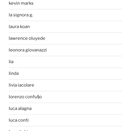
kevin marks
la signora g.
laura koan
lawrence oluyede
leonora giovanazzi
lia
linda
livia iacolare
lorenzo confu§o
luca alagna
luca conti