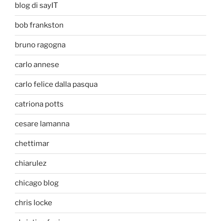
blog di sayIT
bob frankston
bruno ragogna
carlo annese
carlo felice dalla pasqua
catriona potts
cesare lamanna
chettimar
chiarulez
chicago blog
chris locke