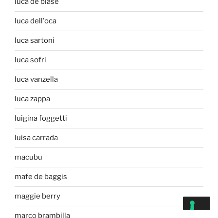
luca de biase
luca dell'oca
luca sartoni
luca sofri
luca vanzella
luca zappa
luigina foggetti
luisa carrada
macubu
mafe de baggis
maggie berry
marco brambilla