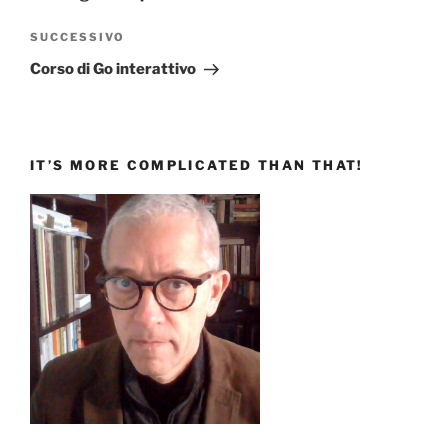
Articolo
SUCCESSIVO
successivo
Corso di Go interattivo
IT’S MORE COMPLICATED THAN THAT!