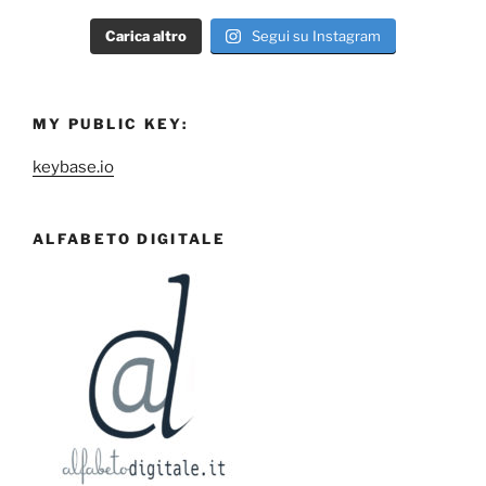
Carica altro
Segui su Instagram
MY PUBLIC KEY:
keybase.io
ALFABETO DIGITALE