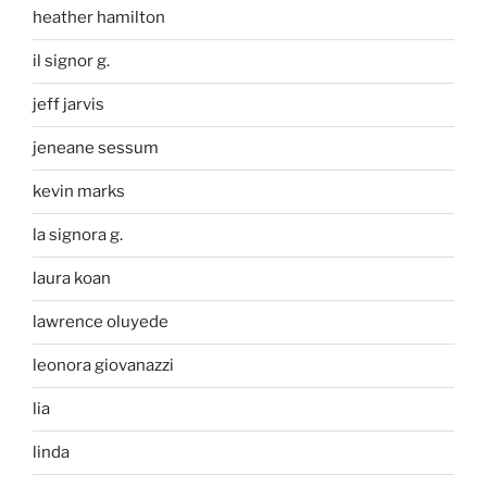
heather hamilton
il signor g.
jeff jarvis
jeneane sessum
kevin marks
la signora g.
laura koan
lawrence oluyede
leonora giovanazzi
lia
linda