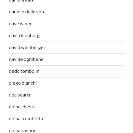
daniela gatti
daniele della seta
dave winer
david isenberg
david weinberger
davide ognibene
dedo tombolini
diego bianchi
doc searls
elena chesta
elena trombetta
elena zannoni