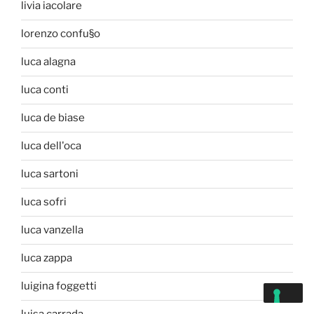
livia iacolare
lorenzo confu§o
luca alagna
luca conti
luca de biase
luca dell'oca
luca sartoni
luca sofri
luca vanzella
luca zappa
luigina foggetti