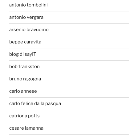
antonio tombolini
antonio vergara
arsenio bravuomo
beppe caravita
blog di sayIT
bob frankston
bruno ragogna
carlo annese
carlo felice dalla pasqua
catriona potts
cesare lamanna