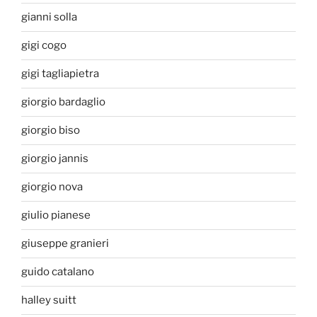
gianni solla
gigi cogo
gigi tagliapietra
giorgio bardaglio
giorgio biso
giorgio jannis
giorgio nova
giulio pianese
giuseppe granieri
guido catalano
halley suitt