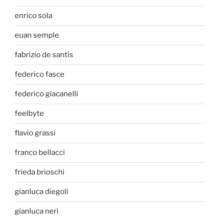
enrico sola
euan semple
fabrizio de santis
federico fasce
federico giacanelli
feelbyte
flavio grassi
franco bellacci
frieda brioschi
gianluca diegoli
gianluca neri