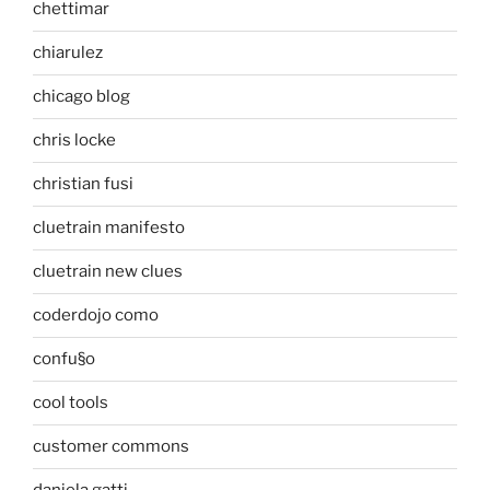
chettimar
chiarulez
chicago blog
chris locke
christian fusi
cluetrain manifesto
cluetrain new clues
coderdojo como
confu§o
cool tools
customer commons