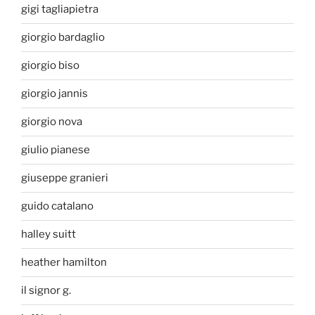
gigi tagliapietra
giorgio bardaglio
giorgio biso
giorgio jannis
giorgio nova
giulio pianese
giuseppe granieri
guido catalano
halley suitt
heather hamilton
il signor g.