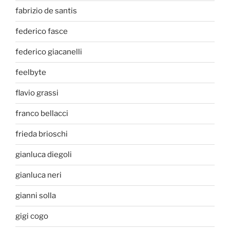
fabrizio de santis
federico fasce
federico giacanelli
feelbyte
flavio grassi
franco bellacci
frieda brioschi
gianluca diegoli
gianluca neri
gianni solla
gigi cogo