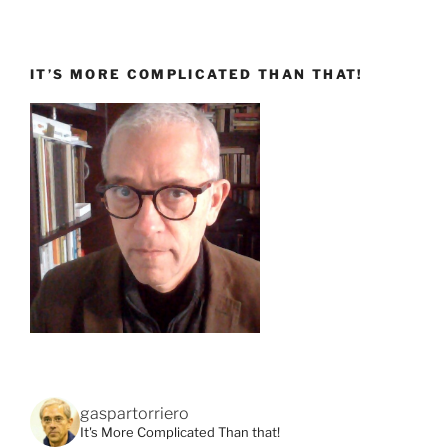
IT’S MORE COMPLICATED THAN THAT!
gaspartorriero
It's More Complicated Than that!