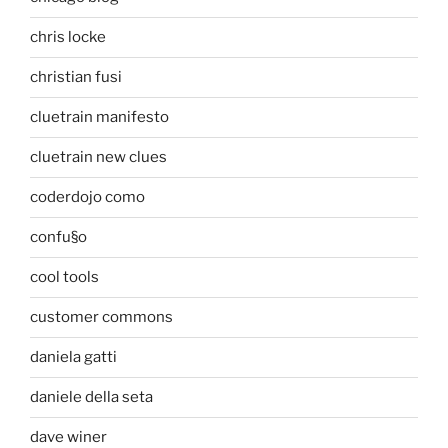
chris locke
christian fusi
cluetrain manifesto
cluetrain new clues
coderdojo como
confu§o
cool tools
customer commons
daniela gatti
daniele della seta
dave winer