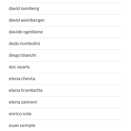
david isenberg
david weinberger
davide ognibene
dedo tombolini
diego bianchi
doc searls
elena chesta
elena trombetta
elena zannoni
enrico sola
euan semple