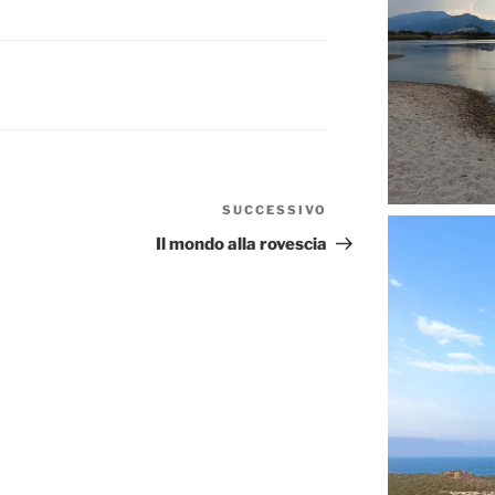
SUCCESSIVO
Articolo
successivo
Il mondo alla rovescia