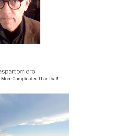
aspartorriero
's More Complicated Than that!