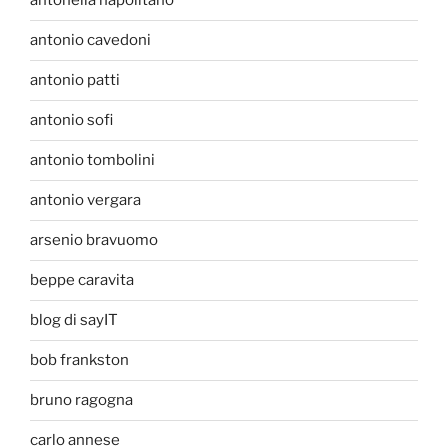
antonella napolitano
antonio cavedoni
antonio patti
antonio sofi
antonio tombolini
antonio vergara
arsenio bravuomo
beppe caravita
blog di sayIT
bob frankston
bruno ragogna
carlo annese