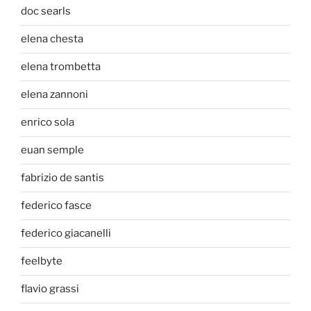
doc searls
elena chesta
elena trombetta
elena zannoni
enrico sola
euan semple
fabrizio de santis
federico fasce
federico giacanelli
feelbyte
flavio grassi