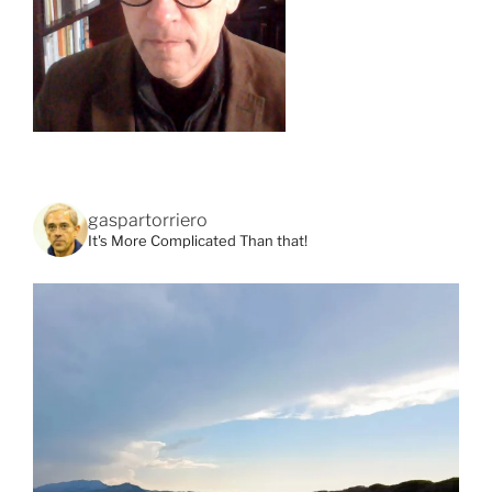
gaspartorriero
It's More Complicated Than that!