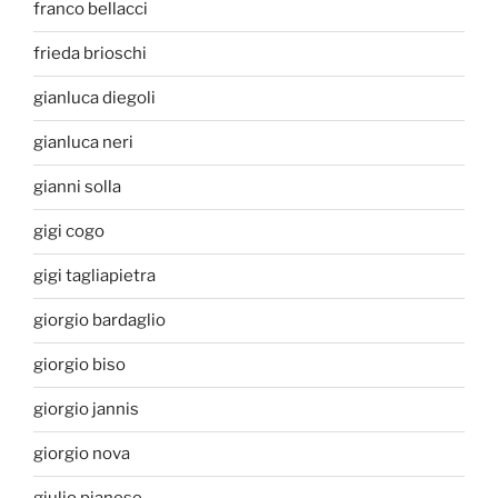
franco bellacci
frieda brioschi
gianluca diegoli
gianluca neri
gianni solla
gigi cogo
gigi tagliapietra
giorgio bardaglio
giorgio biso
giorgio jannis
giorgio nova