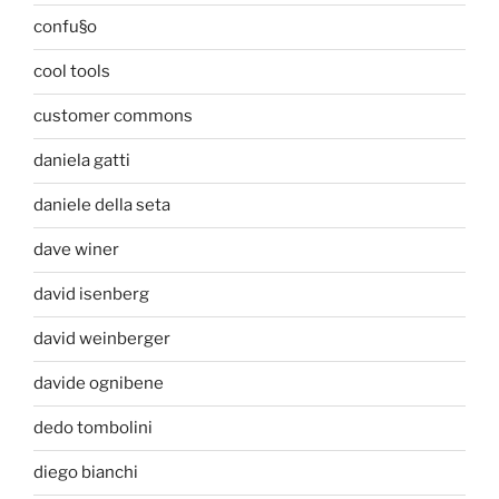
confu§o
cool tools
customer commons
daniela gatti
daniele della seta
dave winer
david isenberg
david weinberger
davide ognibene
dedo tombolini
diego bianchi