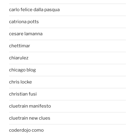
carlo felice dalla pasqua
catriona potts
cesare lamanna
chettimar
chiarulez
chicago blog
chris locke
christian fusi
cluetrain manifesto
cluetrain new clues
coderdojo como