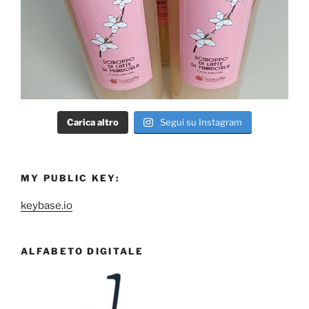
Carica altro
Segui su Instagram
MY PUBLIC KEY:
keybase.io
ALFABETO DIGITALE