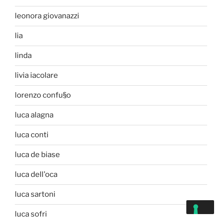
leonora giovanazzi
lia
linda
livia iacolare
lorenzo confu§o
luca alagna
luca conti
luca de biase
luca dell'oca
luca sartoni
luca sofri