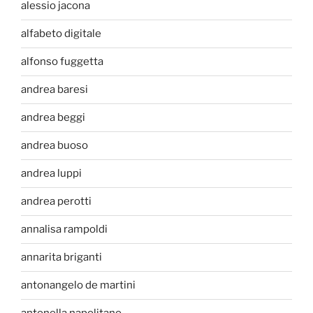
alessio jacona
alfabeto digitale
alfonso fuggetta
andrea baresi
andrea beggi
andrea buoso
andrea luppi
andrea perotti
annalisa rampoldi
annarita briganti
antonangelo de martini