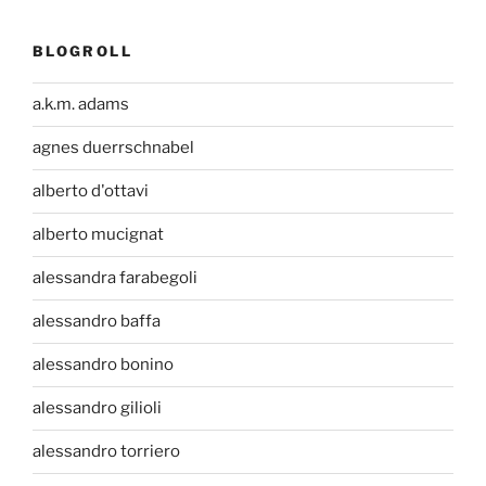
BLOGROLL
a.k.m. adams
agnes duerrschnabel
alberto d'ottavi
alberto mucignat
alessandra farabegoli
alessandro baffa
alessandro bonino
alessandro gilioli
alessandro torriero