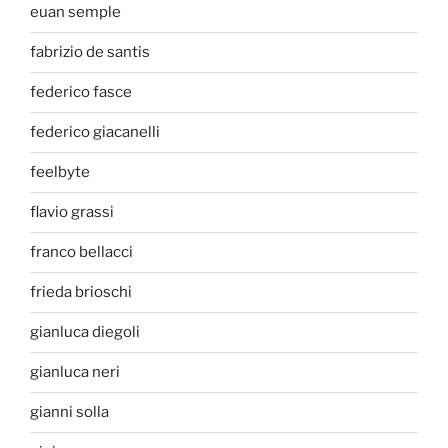
euan semple
fabrizio de santis
federico fasce
federico giacanelli
feelbyte
flavio grassi
franco bellacci
frieda brioschi
gianluca diegoli
gianluca neri
gianni solla