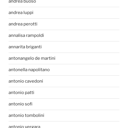
andrea buoso
andrea luppi
andrea perotti
annalisa rampoldi
annarita briganti
antonangelo de martini
antonella napolitano
antonio cavedoni
antonio patti
antonio sofi
antonio tombolini
antonio vergara