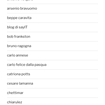
arsenio bravuomo
beppe caravita
blog di sayIT
bob frankston
bruno ragogna
carlo annese
carlo felice dalla pasqua
catriona potts
cesare lamanna
chettimar
chiarulez