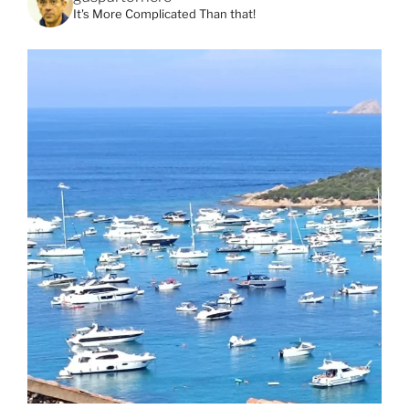
It's More Complicated Than that!