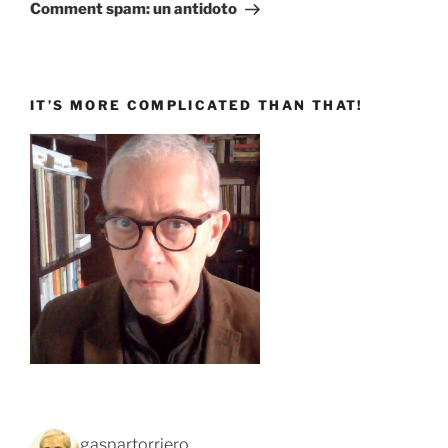
successivo
Comment spam: un antidoto
IT’S MORE COMPLICATED THAN THAT!
gaspartorriero