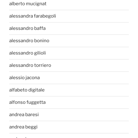
alberto mucignat
alessandra farabegoli
alessandro baffa
alessandro bonino
alessandro gilioli
alessandro torriero
alessio jacona
alfabeto digitale
alfonso fuggetta
andrea baresi
andrea beggi