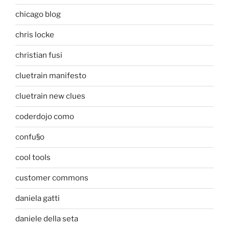
chicago blog
chris locke
christian fusi
cluetrain manifesto
cluetrain new clues
coderdojo como
confu§o
cool tools
customer commons
daniela gatti
daniele della seta