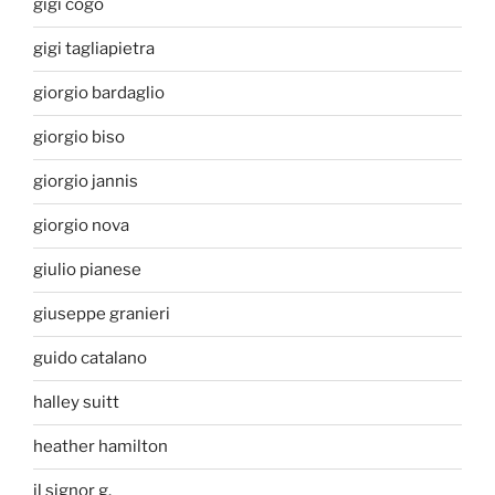
gigi cogo
gigi tagliapietra
giorgio bardaglio
giorgio biso
giorgio jannis
giorgio nova
giulio pianese
giuseppe granieri
guido catalano
halley suitt
heather hamilton
il signor g.