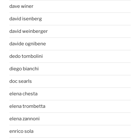
dave winer
david isenberg
david weinberger
davide ognibene
dedo tombolini
diego bianchi
doc searls
elena chesta
elena trombetta
elena zannoni
enrico sola