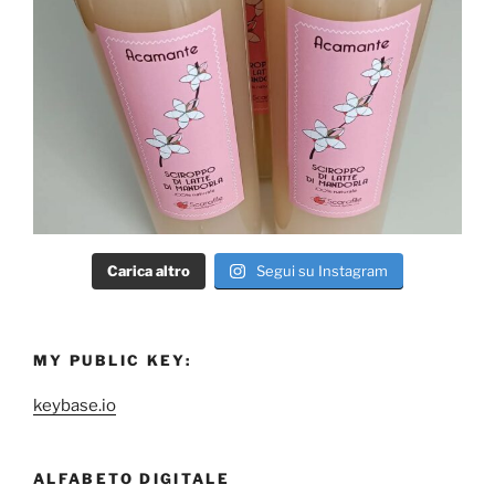
Carica altro
Segui su Instagram
MY PUBLIC KEY:
keybase.io
ALFABETO DIGITALE