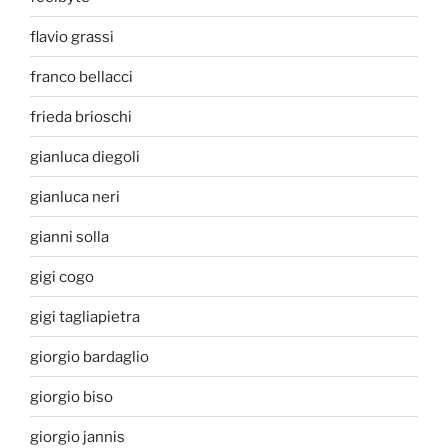
flavio grassi
franco bellacci
frieda brioschi
gianluca diegoli
gianluca neri
gianni solla
gigi cogo
gigi tagliapietra
giorgio bardaglio
giorgio biso
giorgio jannis