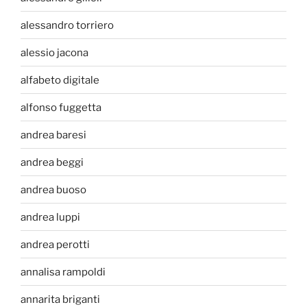
alessandro torriero
alessio jacona
alfabeto digitale
alfonso fuggetta
andrea baresi
andrea beggi
andrea buoso
andrea luppi
andrea perotti
annalisa rampoldi
annarita briganti