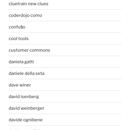
cluetrain new clues
coderdojo como
confu§o
cool tools
customer commons
daniela gatti
daniele della seta
dave winer
david isenberg
david weinberger
davide ognibene