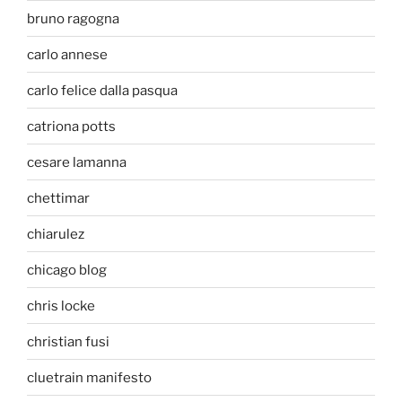
bruno ragogna
carlo annese
carlo felice dalla pasqua
catriona potts
cesare lamanna
chettimar
chiarulez
chicago blog
chris locke
christian fusi
cluetrain manifesto