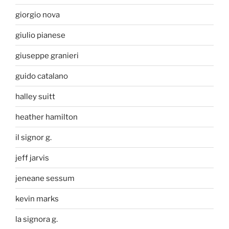
giorgio nova
giulio pianese
giuseppe granieri
guido catalano
halley suitt
heather hamilton
il signor g.
jeff jarvis
jeneane sessum
kevin marks
la signora g.