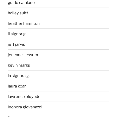
guido catalano
halley suitt
heather hamilton
il signor g.
jeff jarvis
jeneane sessum
kevin marks
la signora g.
laura koan
lawrence oluyede
leonora giovanazzi