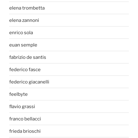
elena trombetta
elena zannoni
enrico sola
euan semple
fabrizio de santis
federico fasce
federico giacanelli
feelbyte
flavio grassi
franco bellacci
frieda brioschi