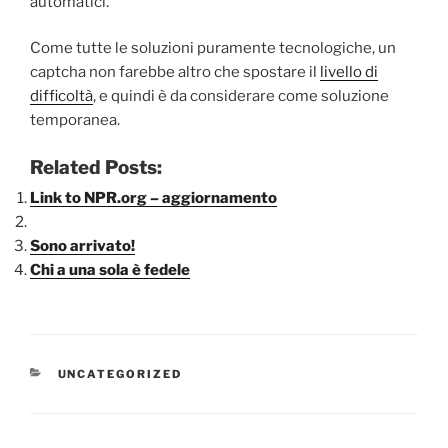
automatici.
Come tutte le soluzioni puramente tecnologiche, un
captcha non farebbe altro che spostare il
livello di
difficoltà
, e quindi è da considerare come soluzione
temporanea.
Related Posts:
Link to NPR.org – aggiornamento
Sono arrivato!
Chi a una sola è fedele
CATEGORIE
UNCATEGORIZED