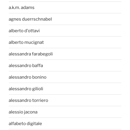
a.k.m. adams
agnes duerrschnabel
alberto d'ottavi
alberto mucignat
alessandra farabegoli
alessandro baffa
alessandro bonino
alessandro gilioli
alessandro torriero
alessio jacona
alfabeto digitale