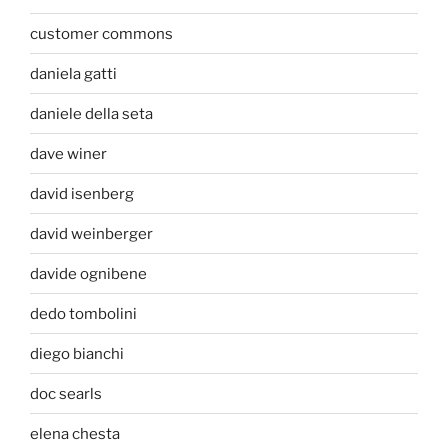
customer commons
daniela gatti
daniele della seta
dave winer
david isenberg
david weinberger
davide ognibene
dedo tombolini
diego bianchi
doc searls
elena chesta