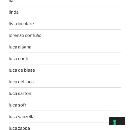
lia
linda
livia iacolare
lorenzo confu§o
luca alagna
luca conti
luca de biase
luca dell'oca
luca sartoni
luca sofri
luca vanzella
luca zappa