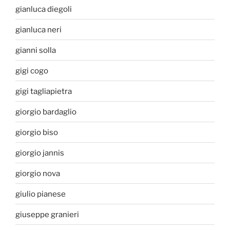
gianluca diegoli
gianluca neri
gianni solla
gigi cogo
gigi tagliapietra
giorgio bardaglio
giorgio biso
giorgio jannis
giorgio nova
giulio pianese
giuseppe granieri