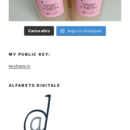
Carica altro
Segui su Instagram
MY PUBLIC KEY:
keybase.io
ALFABETO DIGITALE