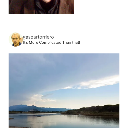
gaspartorriero
It's More Complicated Than that!