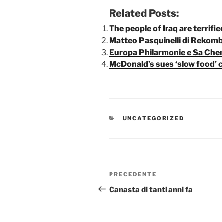
Related Posts:
The people of Iraq are terrif
Matteo Pasquinelli di Rekom
Europa Philarmonie e Sa Che
McDonald’s sues ‘slow food’ c
CATEGORIE
UNCATEGORIZED
Navigazione
Articolo
PRECEDENTE
articoli
precedente:
Canasta di tanti anni fa