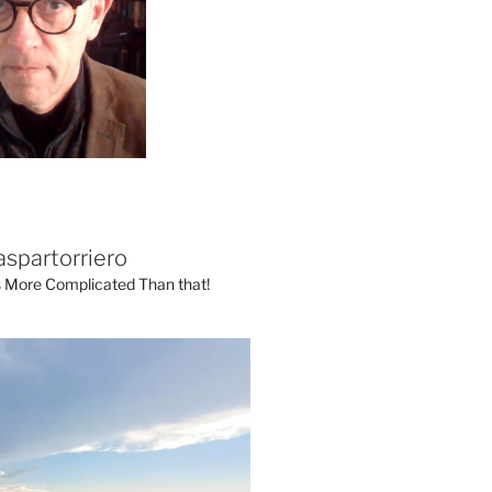
aspartorriero
's More Complicated Than that!