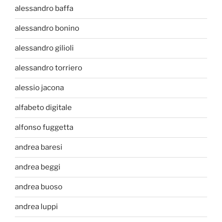
alessandro baffa
alessandro bonino
alessandro gilioli
alessandro torriero
alessio jacona
alfabeto digitale
alfonso fuggetta
andrea baresi
andrea beggi
andrea buoso
andrea luppi