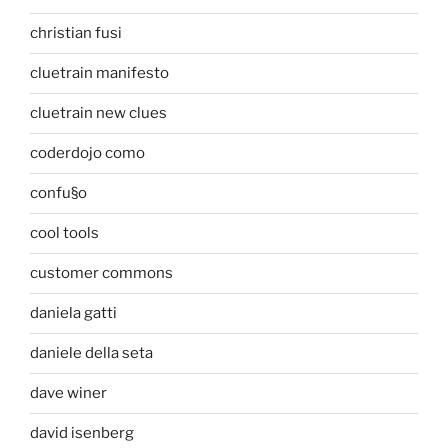
christian fusi
cluetrain manifesto
cluetrain new clues
coderdojo como
confu§o
cool tools
customer commons
daniela gatti
daniele della seta
dave winer
david isenberg