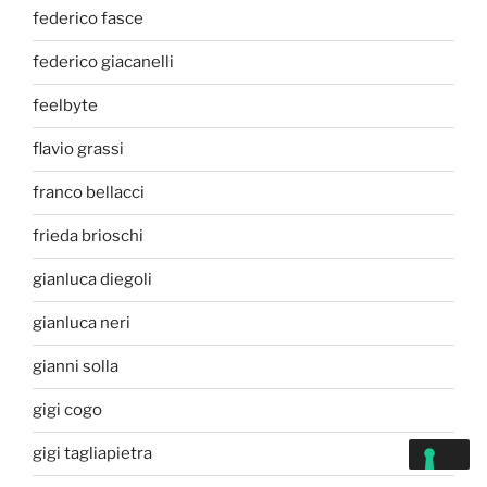
federico fasce
federico giacanelli
feelbyte
flavio grassi
franco bellacci
frieda brioschi
gianluca diegoli
gianluca neri
gianni solla
gigi cogo
gigi tagliapietra