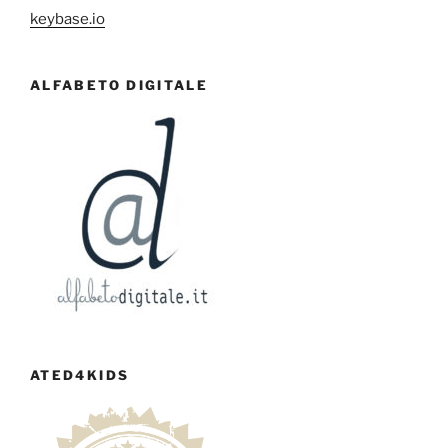
keybase.io
ALFABETO DIGITALE
ATED4KIDS