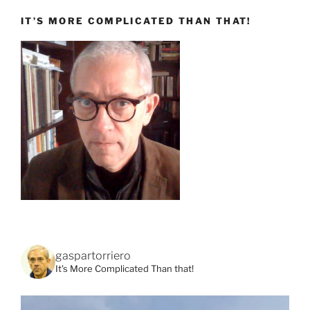
IT’S MORE COMPLICATED THAN THAT!
gaspartorriero
It's More Complicated Than that!