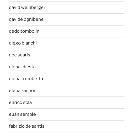
david weinberger
davide ognibene
dedo tombolini
diego bianchi
doc searls
elena chesta
elena trombetta
elena zannoni
enrico sola
euan semple
fabrizio de santis