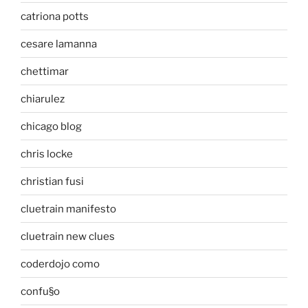
catriona potts
cesare lamanna
chettimar
chiarulez
chicago blog
chris locke
christian fusi
cluetrain manifesto
cluetrain new clues
coderdojo como
confu§o