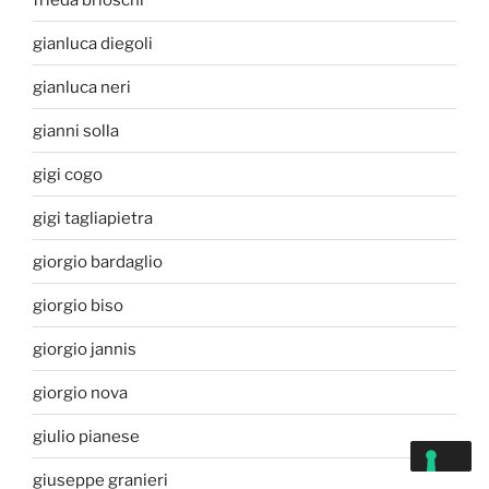
gianluca diegoli
gianluca neri
gianni solla
gigi cogo
gigi tagliapietra
giorgio bardaglio
giorgio biso
giorgio jannis
giorgio nova
giulio pianese
giuseppe granieri