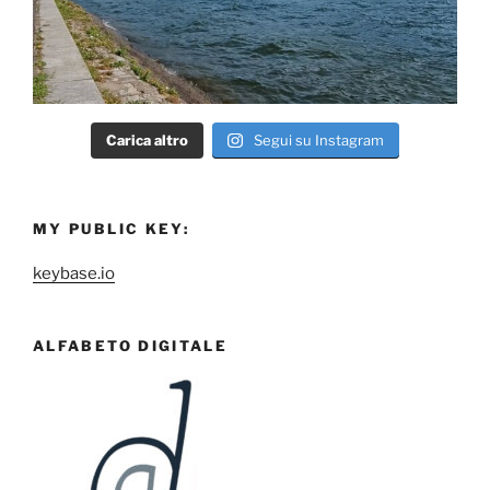
Carica altro
Segui su Instagram
MY PUBLIC KEY:
keybase.io
ALFABETO DIGITALE