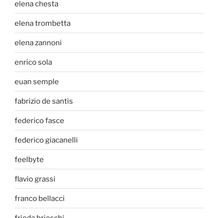
elena chesta
elena trombetta
elena zannoni
enrico sola
euan semple
fabrizio de santis
federico fasce
federico giacanelli
feelbyte
flavio grassi
franco bellacci
frieda brioschi