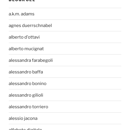
a.k.m. adams
agnes duerrschnabel
alberto d'ottavi
alberto mucignat
alessandra farabegoli
alessandro baffa
alessandro bonino
alessandro gilioli
alessandro torriero
alessio jacona
alfabeto digitale