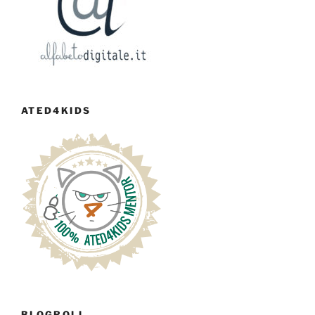
ATED4KIDS
BLOGROLL