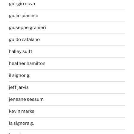
giorgio nova
giulio pianese
giuseppe granieri
guido catalano
halley suitt
heather hamilton
il signor g.
jeff jarvis
jeneane sessum
kevin marks
la signora g.