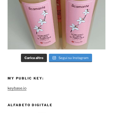
Carica altro
Segui su Instagram
MY PUBLIC KEY:
keybase.io
ALFABETO DIGITALE