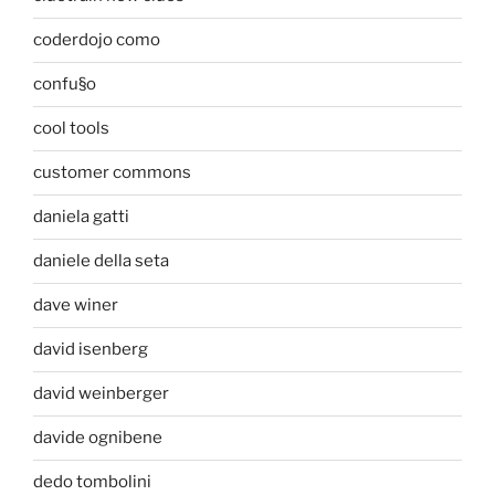
coderdojo como
confu§o
cool tools
customer commons
daniela gatti
daniele della seta
dave winer
david isenberg
david weinberger
davide ognibene
dedo tombolini