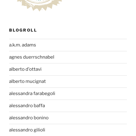
BLOGROLL
a.k.m. adams
agnes duerrschnabel
alberto d'ottavi
alberto mucignat
alessandra farabegoli
alessandro baffa
alessandro bonino
alessandro gilioli