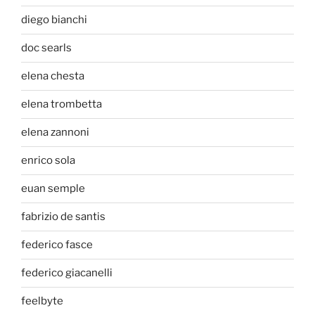
diego bianchi
doc searls
elena chesta
elena trombetta
elena zannoni
enrico sola
euan semple
fabrizio de santis
federico fasce
federico giacanelli
feelbyte