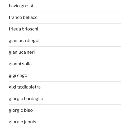
flavio grassi
franco bellacci
frieda brioschi
gianluca diegoli
gianluca neri
gianni solla
gigi cogo
gigi tagliapietra
giorgio bardaglio
giorgio biso
giorgio jannis