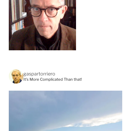
gaspartorriero
It's More Complicated Than that!