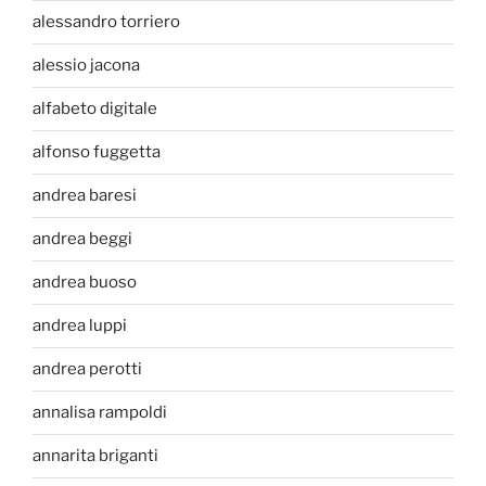
alessandro torriero
alessio jacona
alfabeto digitale
alfonso fuggetta
andrea baresi
andrea beggi
andrea buoso
andrea luppi
andrea perotti
annalisa rampoldi
annarita briganti