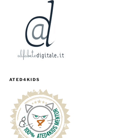
ATED4KIDS