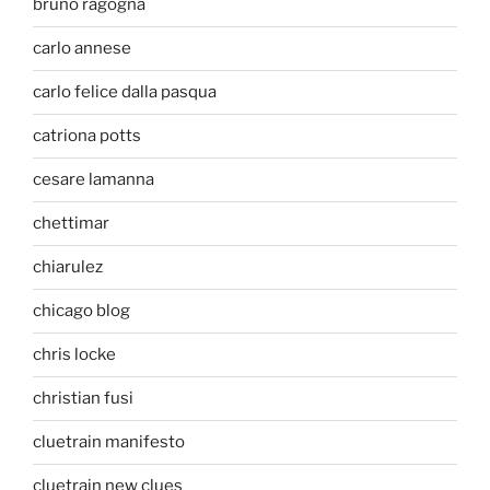
bruno ragogna
carlo annese
carlo felice dalla pasqua
catriona potts
cesare lamanna
chettimar
chiarulez
chicago blog
chris locke
christian fusi
cluetrain manifesto
cluetrain new clues