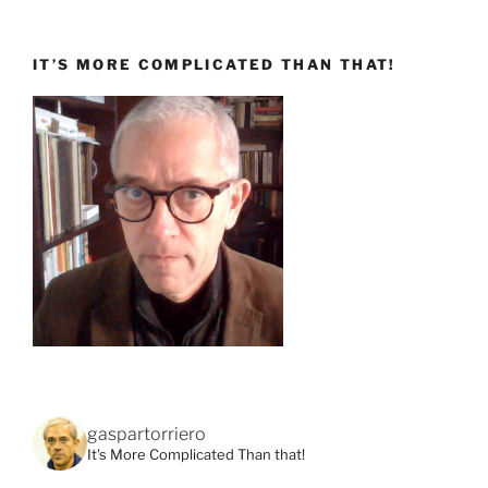
IT’S MORE COMPLICATED THAN THAT!
gaspartorriero
It's More Complicated Than that!