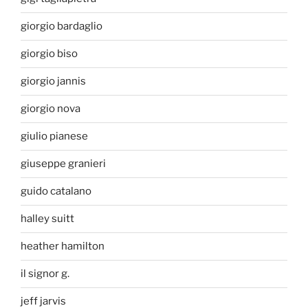
giorgio bardaglio
giorgio biso
giorgio jannis
giorgio nova
giulio pianese
giuseppe granieri
guido catalano
halley suitt
heather hamilton
il signor g.
jeff jarvis