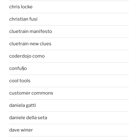
chris locke
christian fusi
cluetrain manifesto
cluetrain new clues
coderdojo como
confu§o
cool tools
customer commons
daniela gatti
daniele della seta
dave winer