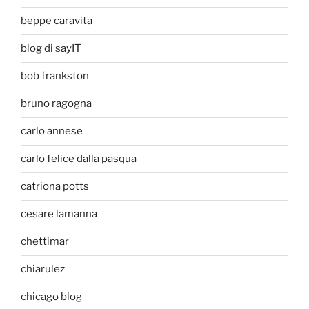
beppe caravita
blog di sayIT
bob frankston
bruno ragogna
carlo annese
carlo felice dalla pasqua
catriona potts
cesare lamanna
chettimar
chiarulez
chicago blog