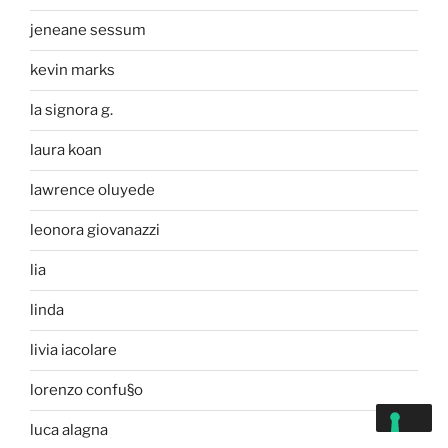
jeneane sessum
kevin marks
la signora g.
laura koan
lawrence oluyede
leonora giovanazzi
lia
linda
livia iacolare
lorenzo confu§o
luca alagna