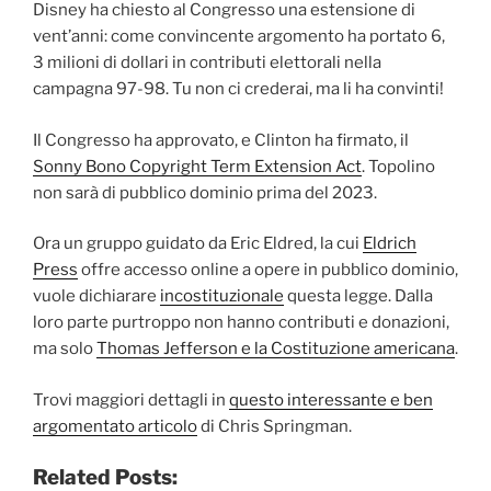
Disney ha chiesto al Congresso una estensione di
vent’anni: come convincente argomento ha portato 6,
3 milioni di dollari in contributi elettorali nella
campagna 97-98. Tu non ci crederai, ma li ha convinti!
Il Congresso ha approvato, e Clinton ha firmato, il
Sonny Bono Copyright Term Extension Act
. Topolino
non sarà di pubblico dominio prima del 2023.
Ora un gruppo guidato da Eric Eldred, la cui
Eldrich
Press
offre accesso online a opere in pubblico dominio,
vuole dichiarare
incostituzionale
questa legge. Dalla
loro parte purtroppo non hanno contributi e donazioni,
ma solo
Thomas Jefferson e la Costituzione americana
.
Trovi maggiori dettagli in
questo interessante e ben
argomentato articolo
di Chris Springman.
Related Posts: