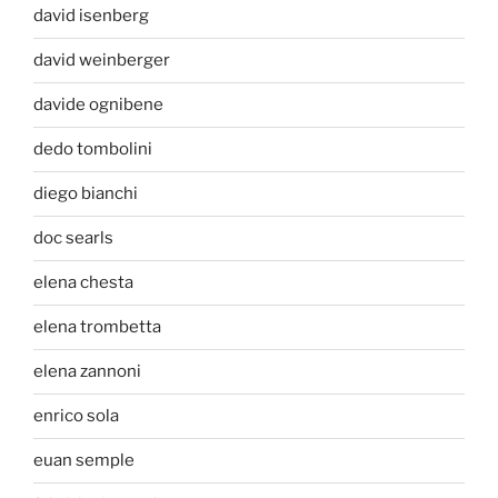
david isenberg
david weinberger
davide ognibene
dedo tombolini
diego bianchi
doc searls
elena chesta
elena trombetta
elena zannoni
enrico sola
euan semple