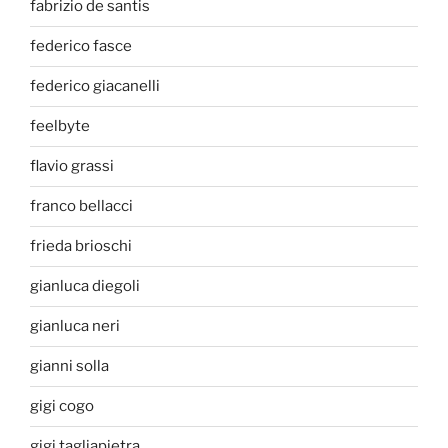
fabrizio de santis
federico fasce
federico giacanelli
feelbyte
flavio grassi
franco bellacci
frieda brioschi
gianluca diegoli
gianluca neri
gianni solla
gigi cogo
gigi tagliapietra