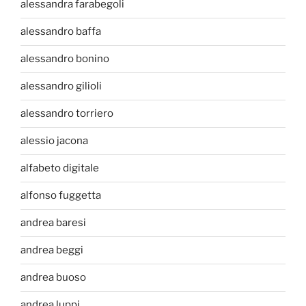
alessandra farabegoli
alessandro baffa
alessandro bonino
alessandro gilioli
alessandro torriero
alessio jacona
alfabeto digitale
alfonso fuggetta
andrea baresi
andrea beggi
andrea buoso
andrea luppi