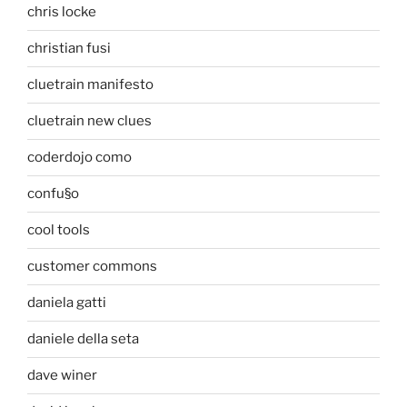
chris locke
christian fusi
cluetrain manifesto
cluetrain new clues
coderdojo como
confu§o
cool tools
customer commons
daniela gatti
daniele della seta
dave winer