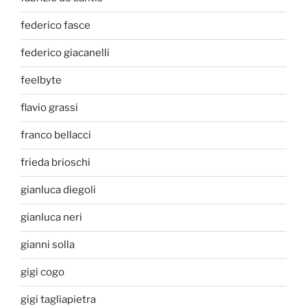
federico fasce
federico giacanelli
feelbyte
flavio grassi
franco bellacci
frieda brioschi
gianluca diegoli
gianluca neri
gianni solla
gigi cogo
gigi tagliapietra