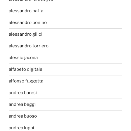
alessandro baffa
alessandro bonino
alessandro gilioli
alessandro torriero
alessio jacona
alfabeto digitale
alfonso fuggetta
andrea baresi
andrea beggi
andrea buoso
andrea luppi