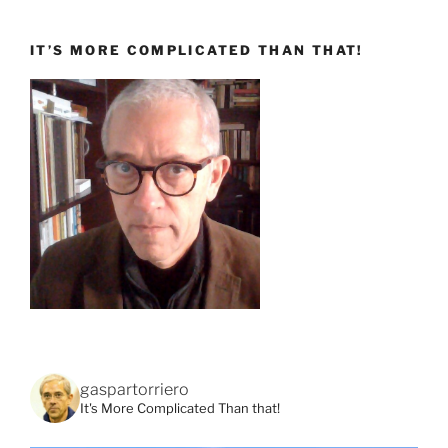
IT’S MORE COMPLICATED THAN THAT!
gaspartorriero
It's More Complicated Than that!