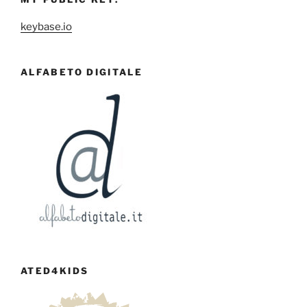
keybase.io
ALFABETO DIGITALE
ATED4KIDS