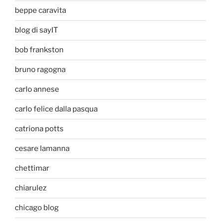
beppe caravita
blog di sayIT
bob frankston
bruno ragogna
carlo annese
carlo felice dalla pasqua
catriona potts
cesare lamanna
chettimar
chiarulez
chicago blog