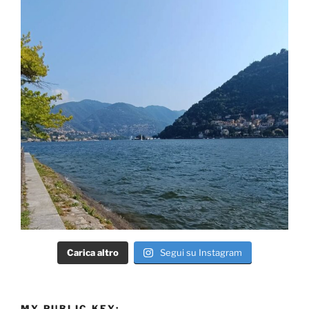
Carica altro
Segui su Instagram
MY PUBLIC KEY: