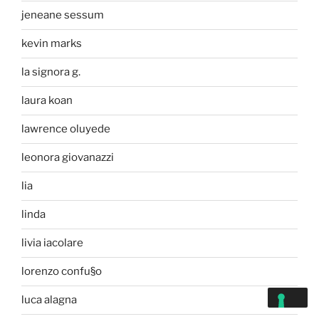
jeneane sessum
kevin marks
la signora g.
laura koan
lawrence oluyede
leonora giovanazzi
lia
linda
livia iacolare
lorenzo confu§o
luca alagna