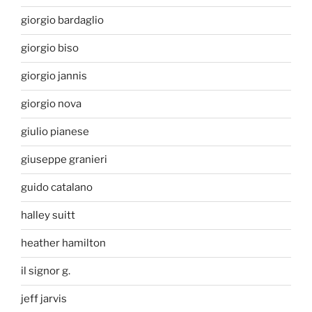
giorgio bardaglio
giorgio biso
giorgio jannis
giorgio nova
giulio pianese
giuseppe granieri
guido catalano
halley suitt
heather hamilton
il signor g.
jeff jarvis