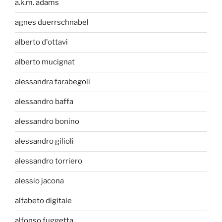
a.k.m. adams
agnes duerrschnabel
alberto d'ottavi
alberto mucignat
alessandra farabegoli
alessandro baffa
alessandro bonino
alessandro gilioli
alessandro torriero
alessio jacona
alfabeto digitale
alfonso fuggetta