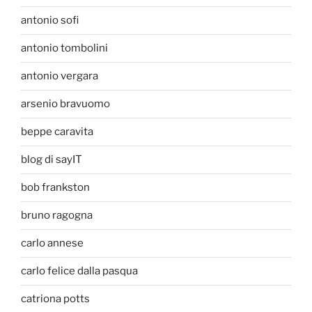
antonio sofi
antonio tombolini
antonio vergara
arsenio bravuomo
beppe caravita
blog di sayIT
bob frankston
bruno ragogna
carlo annese
carlo felice dalla pasqua
catriona potts