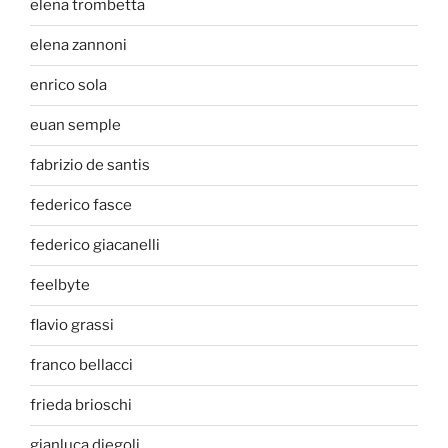
elena trombetta
elena zannoni
enrico sola
euan semple
fabrizio de santis
federico fasce
federico giacanelli
feelbyte
flavio grassi
franco bellacci
frieda brioschi
gianluca diegoli