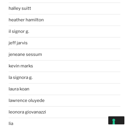
halley suitt
heather hamilton
il signor g.
jeff jarvis
jeneane sessum
kevin marks
la signora g.
laura koan
lawrence oluyede
leonora giovanazzi
lia