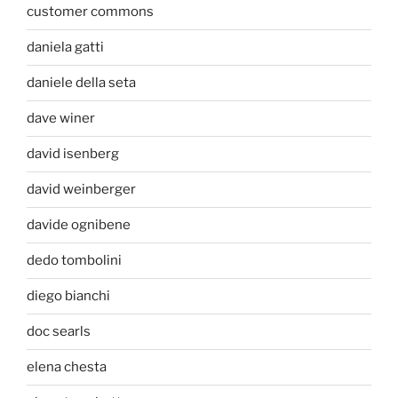
customer commons
daniela gatti
daniele della seta
dave winer
david isenberg
david weinberger
davide ognibene
dedo tombolini
diego bianchi
doc searls
elena chesta