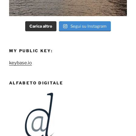
Carica altro
Segui su Instagram
MY PUBLIC KEY:
keybase.io
ALFABETO DIGITALE