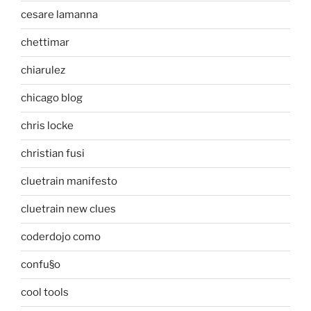
cesare lamanna
chettimar
chiarulez
chicago blog
chris locke
christian fusi
cluetrain manifesto
cluetrain new clues
coderdojo como
confu§o
cool tools