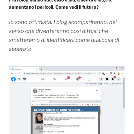
Più i blog hanno successo e più, a sentire in giro,
aumentano i pericoli. Come vedi il futuro?
Io sono ottimista. I blog scompariranno, nel
senso che diventeranno così diffusi che
smetteremo di identificarli come qualcosa di
separato