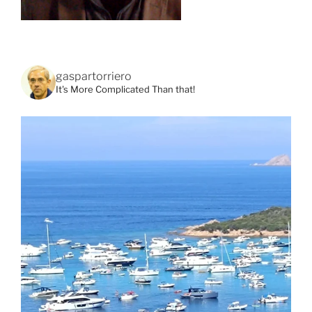
gaspartorriero
It's More Complicated Than that!