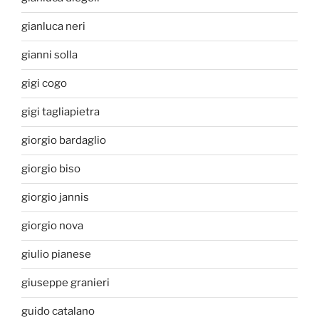
gianluca neri
gianni solla
gigi cogo
gigi tagliapietra
giorgio bardaglio
giorgio biso
giorgio jannis
giorgio nova
giulio pianese
giuseppe granieri
guido catalano