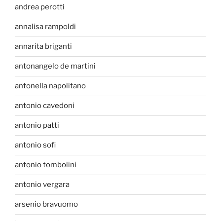
andrea perotti
annalisa rampoldi
annarita briganti
antonangelo de martini
antonella napolitano
antonio cavedoni
antonio patti
antonio sofi
antonio tombolini
antonio vergara
arsenio bravuomo