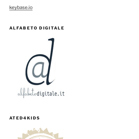
keybase.io
ALFABETO DIGITALE
ATED4KIDS