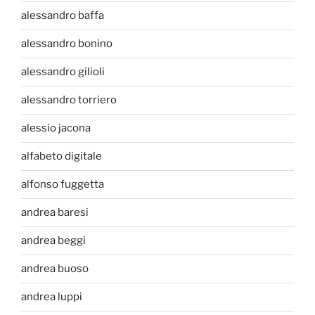
alessandro baffa
alessandro bonino
alessandro gilioli
alessandro torriero
alessio jacona
alfabeto digitale
alfonso fuggetta
andrea baresi
andrea beggi
andrea buoso
andrea luppi