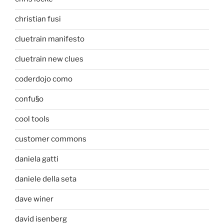
christian fusi
cluetrain manifesto
cluetrain new clues
coderdojo como
confu§o
cool tools
customer commons
daniela gatti
daniele della seta
dave winer
david isenberg