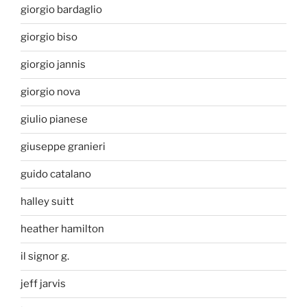
giorgio bardaglio
giorgio biso
giorgio jannis
giorgio nova
giulio pianese
giuseppe granieri
guido catalano
halley suitt
heather hamilton
il signor g.
jeff jarvis