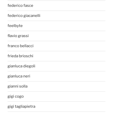
federico fasce
federico giacanelli
feelbyte
flavio grassi
franco bellacci
frieda brioschi
gianluca diegoli
gianluca neri
gianni solla
gigi cogo
gigi tagliapietra