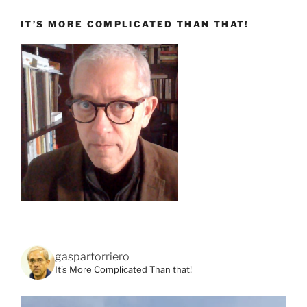
IT’S MORE COMPLICATED THAN THAT!
gaspartorriero
It's More Complicated Than that!