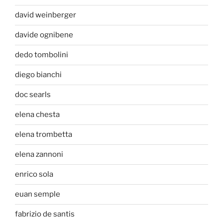
david weinberger
davide ognibene
dedo tombolini
diego bianchi
doc searls
elena chesta
elena trombetta
elena zannoni
enrico sola
euan semple
fabrizio de santis