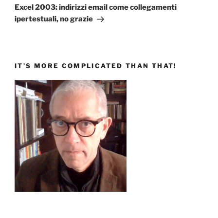
successivo
Excel 2003: indirizzi email come collegamenti
ipertestuali, no grazie
IT’S MORE COMPLICATED THAN THAT!