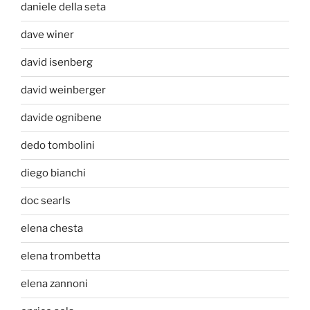
daniele della seta
dave winer
david isenberg
david weinberger
davide ognibene
dedo tombolini
diego bianchi
doc searls
elena chesta
elena trombetta
elena zannoni