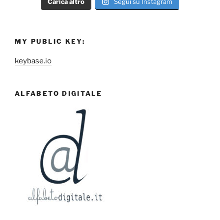
Carica altro
Segui su Instagram
MY PUBLIC KEY:
keybase.io
ALFABETO DIGITALE