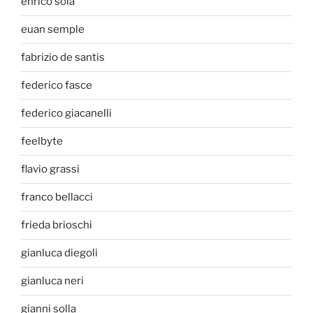
enrico sola
euan semple
fabrizio de santis
federico fasce
federico giacanelli
feelbyte
flavio grassi
franco bellacci
frieda brioschi
gianluca diegoli
gianluca neri
gianni solla