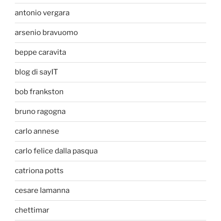
antonio vergara
arsenio bravuomo
beppe caravita
blog di sayIT
bob frankston
bruno ragogna
carlo annese
carlo felice dalla pasqua
catriona potts
cesare lamanna
chettimar