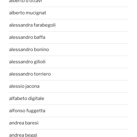
alberto d'ottavi
alberto mucignat
alessandra farabegoli
alessandro baffa
alessandro bonino
alessandro gilioli
alessandro torriero
alessio jacona
alfabeto digitale
alfonso fuggetta
andrea baresi
andrea beggi