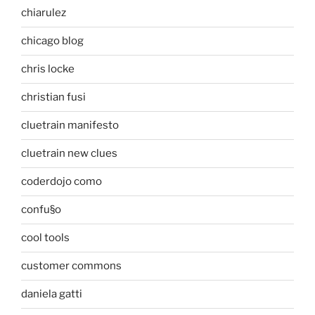
chiarulez
chicago blog
chris locke
christian fusi
cluetrain manifesto
cluetrain new clues
coderdojo como
confu§o
cool tools
customer commons
daniela gatti