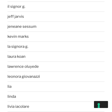
il signor g.
jeff jarvis
jeneane sessum
kevin marks
la signora g.
laura koan
lawrence oluyede
leonora giovanazzi
lia
linda
livia iacolare