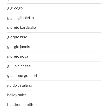
gigi cogo
gigi tagliapietra
giorgio bardaglio
giorgio biso
giorgio jannis
giorgio nova
giulio pianese
giuseppe granieri
guido catalano
halley suitt
heather hamilton