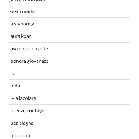
kevin marks
la signora g.
laura koan
lawrence oluyede
leonora giovanazzi
lia
linda
livia iacolare
lorenzo confu§o
luca alagna
luca conti