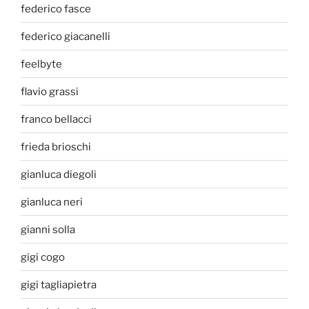
federico fasce
federico giacanelli
feelbyte
flavio grassi
franco bellacci
frieda brioschi
gianluca diegoli
gianluca neri
gianni solla
gigi cogo
gigi tagliapietra