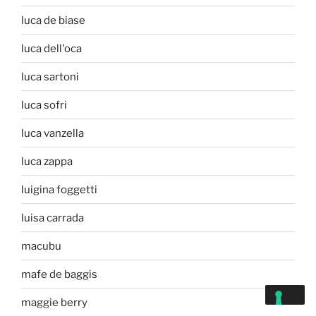
luca de biase
luca dell'oca
luca sartoni
luca sofri
luca vanzella
luca zappa
luigina foggetti
luisa carrada
macubu
mafe de baggis
maggie berry