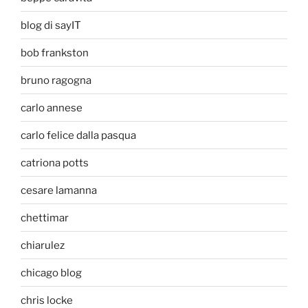
blog di sayIT
bob frankston
bruno ragogna
carlo annese
carlo felice dalla pasqua
catriona potts
cesare lamanna
chettimar
chiarulez
chicago blog
chris locke