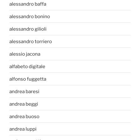
alessandro baffa
alessandro bonino
alessandro gilioli
alessandro torriero
alessio jacona
alfabeto digitale
alfonso fuggetta
andrea baresi
andrea beggi
andrea buoso
andrea luppi