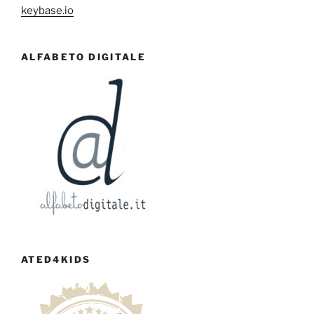
keybase.io
ALFABETO DIGITALE
ATED4KIDS