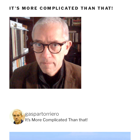
IT’S MORE COMPLICATED THAN THAT!
gaspartorriero
It's More Complicated Than that!