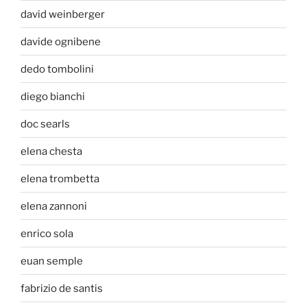
david weinberger
davide ognibene
dedo tombolini
diego bianchi
doc searls
elena chesta
elena trombetta
elena zannoni
enrico sola
euan semple
fabrizio de santis