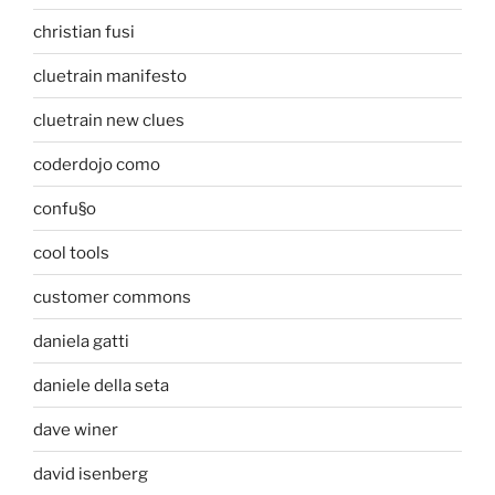
christian fusi
cluetrain manifesto
cluetrain new clues
coderdojo como
confu§o
cool tools
customer commons
daniela gatti
daniele della seta
dave winer
david isenberg