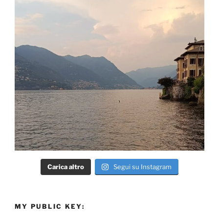
Carica altro
Segui su Instagram
MY PUBLIC KEY: