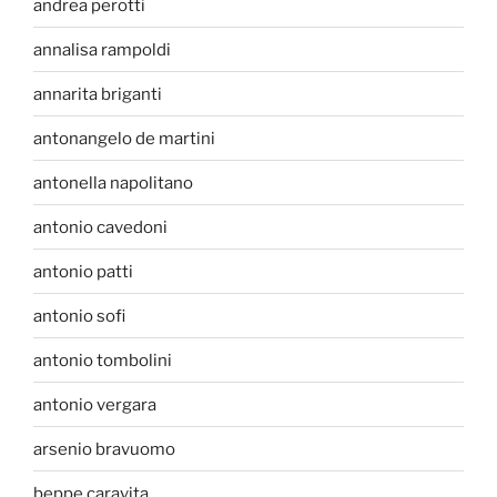
andrea perotti
annalisa rampoldi
annarita briganti
antonangelo de martini
antonella napolitano
antonio cavedoni
antonio patti
antonio sofi
antonio tombolini
antonio vergara
arsenio bravuomo
beppe caravita